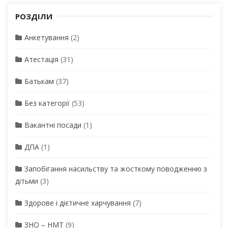
РОЗДІЛИ
Анкетування
(2)
Атестація
(31)
Батькам
(37)
Без категорії
(53)
Вакантні посади
(1)
ДПА
(1)
Запобігання насильству та жосткому поводженню з
дітьми
(3)
Здорове і дієтичне харчування
(7)
ЗНО – НМТ
(9)