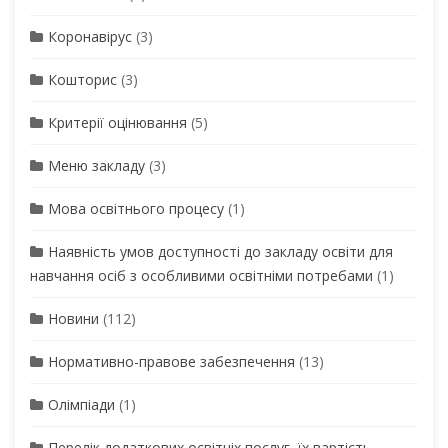
Коронавірус
(3)
Кошторис
(3)
Критерії оцінювання
(5)
Меню закладу
(3)
Мова освітнього процесу
(1)
Наявність умов доступності до закладу освіти для
навчання осіб з особливими освітніми потребами
(1)
Новини
(112)
Нормативно-правове забезпечення
(13)
Олімпіади
(1)
Перелік додаткових освітніх послуг, їх вартість,