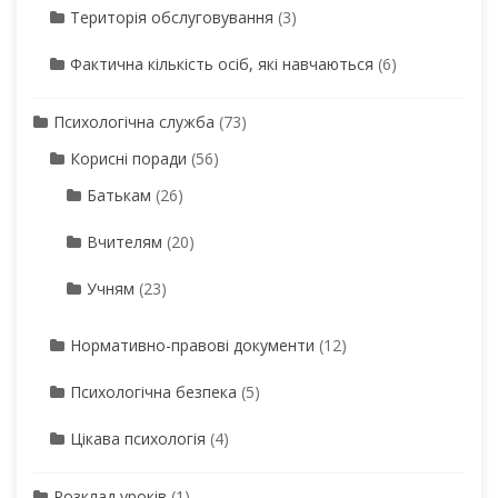
Територія обслуговування
(3)
Фактична кількість осіб, які навчаються
(6)
Психологічна служба
(73)
Корисні поради
(56)
Батькам
(26)
Вчителям
(20)
Учням
(23)
Нормативно-правові документи
(12)
Психологічна безпека
(5)
Цікава психологія
(4)
Розклад уроків
(1)