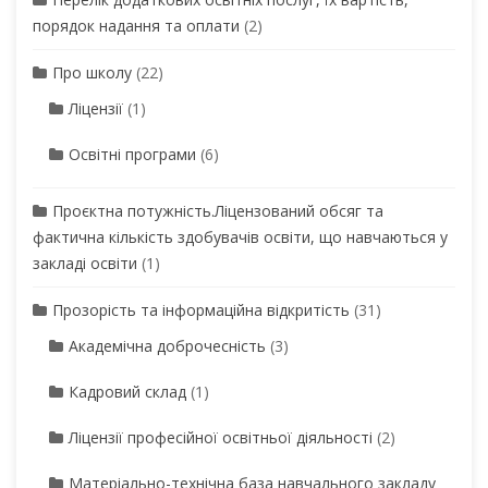
порядок надання та оплати
(2)
Про школу
(22)
Ліцензії
(1)
Освітні програми
(6)
Проєктна потужність.Ліцензований обсяг та
фактична кількість здобувачів освіти, що навчаються у
закладі освіти
(1)
Прозорість та інформаційна відкритість
(31)
Академічна доброчесність
(3)
Кадровий склад
(1)
Ліцензії професійної освітньої діяльності
(2)
Матеріально-технічна база навчального закладу