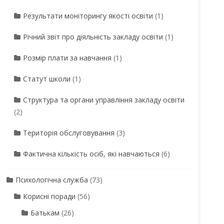
Результати моніторингу якості освіти
(1)
Річний звіт про діяльність закладу освіти
(1)
Розмір плати за навчання
(1)
Статут школи
(1)
Структура та органи управління закладу освіти
(2)
Територія обслуговування
(3)
Фактична кількість осіб, які навчаються
(6)
Психологічна служба
(73)
Корисні поради
(56)
Батькам
(26)