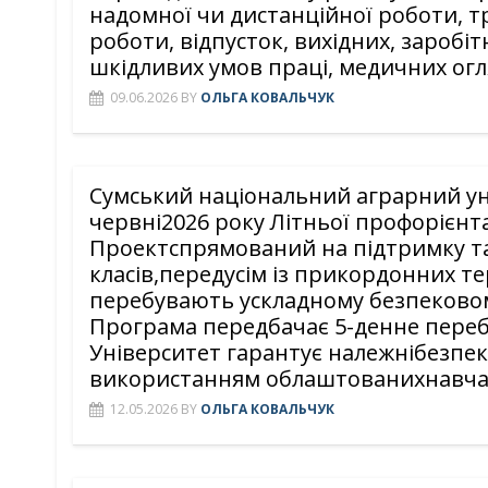
надомної чи дистанційної роботи, т
роботи, відпусток, вихідних, заробі
шкідливих умов праці, медичних огл
09.06.2026
BY
ОЛЬГА КОВАЛЬЧУК
Сумський національний аграрний ун
червні2026 року Літньої профорієнт
Проектспрямований на підтримку та 
класів,передусім із прикордонних т
перебувають ускладному безпековом
Програма передбачає 5-денне перебу
Університет гарантує належнібезпек
використанням облаштованихнавчал
12.05.2026
BY
ОЛЬГА КОВАЛЬЧУК