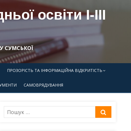
ьої освіти І-ІІІ
У СУМСЬКОЇ
ПРОЗОРІСТЬ ТА ІНФОРМАЦІЙНА ВІДКРИТІСТЬ
УМЕНТИ
САМОВРЯДУВАННЯ
Пошук
ШУКАТИ
для: