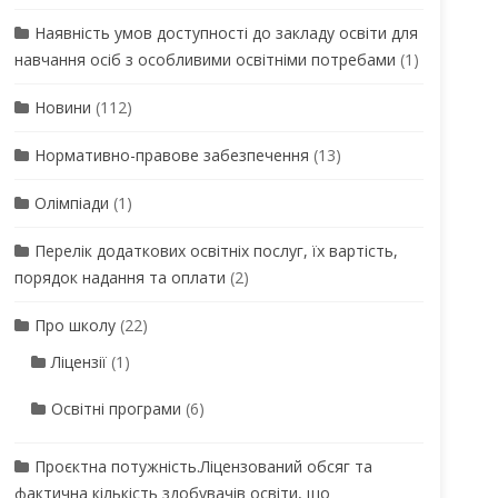
Наявність умов доступності до закладу освіти для
навчання осіб з особливими освітніми потребами
(1)
Новини
(112)
Нормативно-правове забезпечення
(13)
Олімпіади
(1)
Перелік додаткових освітніх послуг, їх вартість,
порядок надання та оплати
(2)
Про школу
(22)
Ліцензії
(1)
Освітні програми
(6)
Проєктна потужність.Ліцензований обсяг та
фактична кількість здобувачів освіти, що