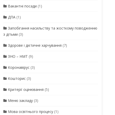
Вакантні посади
(1)
ДПА
(1)
Запобігання насильству та жосткому поводженню
з дітьми
(3)
Здорове і дієтичне харчування
(7)
ЗНО – НМТ
(9)
Коронавірус
(3)
Кошторис
(3)
Критерії оцінювання
(5)
Меню закладу
(3)
Мова освітнього процесу
(1)