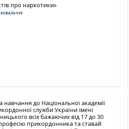
ктів про наркотики»
 КОВАЛЬЧУК
 навчання до Національної академії
кордонної служби України імені
ницького всіх бажаючих від 17 до 30
професію прикордонника та ставай