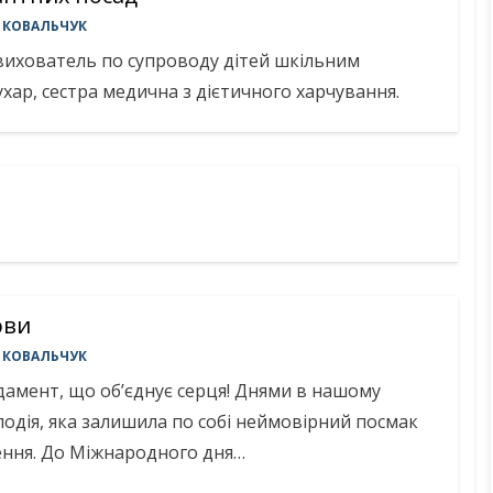
 КОВАЛЬЧУК
вихователь по супроводу дітей шкільним
хар, сестра медична з дієтичного харчування.
ови
 КОВАЛЬЧУК
дамент, що об’єднує серця! Днями в нашому
 подія, яка залишила по собі неймовірний посмак
ення. До Міжнародного дня…