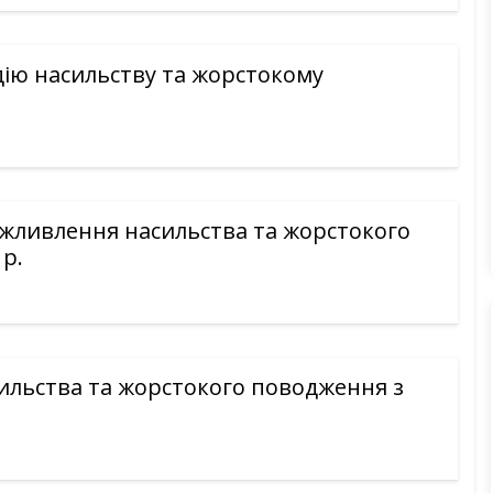
дію насильству та жорстокому
ожливлення насильства та жорстокого
 р.
ильства та жорстокого поводження з