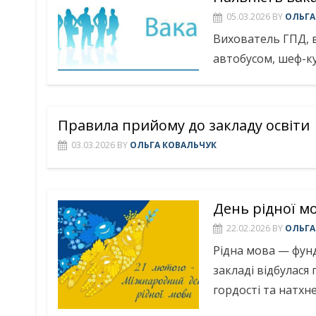
05.03.2026
BY
ОЛЬГА
Вихователь ГПД, 
автобусом, шеф-ку
Правила прийому до закладу освіти
03.03.2026
BY
ОЛЬГА КОВАЛЬЧУК
День рідної м
22.02.2026
BY
ОЛЬГА
Рідна мова — фун
закладі відбулася
гордості та натхн