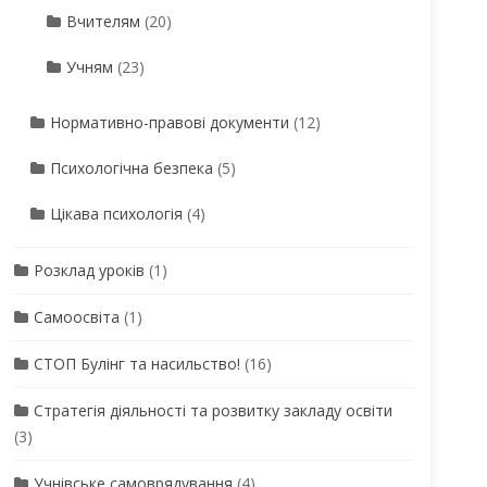
Вчителям
(20)
Учням
(23)
Нормативно-правові документи
(12)
Психологічна безпека
(5)
Цікава психологія
(4)
Розклад уроків
(1)
Самоосвіта
(1)
СТОП Булінг та насильство!
(16)
Стратегія діяльності та розвитку закладу освіти
(3)
Учнівське самоврядування
(4)