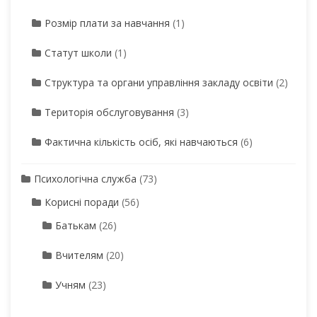
Розмір плати за навчання
(1)
Статут школи
(1)
Структура та органи управління закладу освіти
(2)
Територія обслуговування
(3)
Фактична кількість осіб, які навчаються
(6)
Психологічна служба
(73)
Корисні поради
(56)
Батькам
(26)
Вчителям
(20)
Учням
(23)