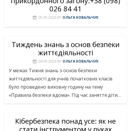
прикордонного загону:+38 (098)
026 84 41
05.05.2026
BY
ОЛЬГА КОВАЛЬЧУК
Тиждень знань з основ безпеки
життєдіяльності
04.05.2026
BY
ОЛЬГА КОВАЛЬЧУК
У межах Тижня знань з основ безпеки
життєдіяльності для учнів початкових класів
було проведено виховну годину на тему
«Правила безпеки вдома». Під час заняття діти…
Кібербезпека понад усе: як не
стати інструментом у руках