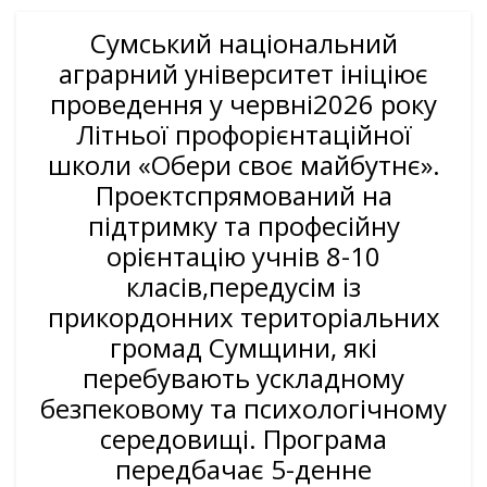
Сумський національний
аграрний університет ініціює
проведення у червні2026 року
Літньої профорієнтаційної
школи «Обери своє майбутнє».
Проектспрямований на
підтримку та професійну
орієнтацію учнів 8-10
класів,передусім із
прикордонних територіальних
громад Сумщини, які
перебувають ускладному
безпековому та психологічному
середовищі. Програма
передбачає 5-денне