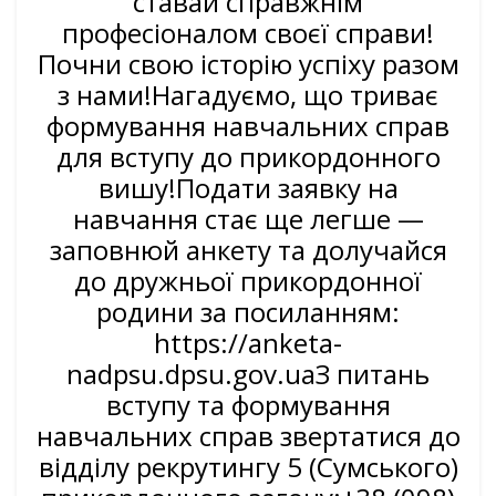
ставай справжнім
професіоналом своєї справи!
Почни свою історію успіху разом
з нами!Нагадуємо, що триває
формування навчальних справ
для вступу до прикордонного
вишу!Подати заявку на
навчання стає ще легше —
заповнюй анкету та долучайся
до дружньої прикордонної
родини за посиланням:
https://anketa-
nadpsu.dpsu.gov.uaЗ питань
вступу та формування
навчальних справ звертатися до
відділу рекрутингу 5 (Сумського)