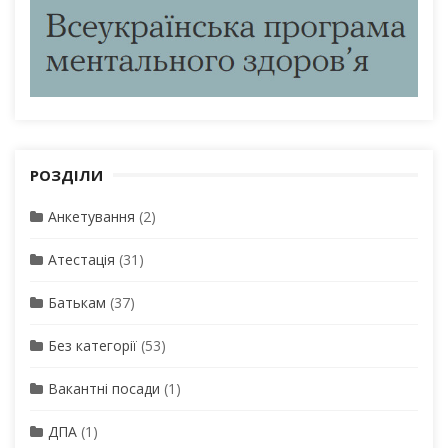
РОЗДІЛИ
Анкетування
(2)
Атестація
(31)
Батькам
(37)
Без категорії
(53)
Вакантні посади
(1)
ДПА
(1)