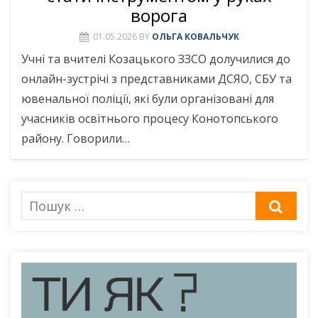
ворога
01.05.2026
BY
ОЛЬГА КОВАЛЬЧУК
Учні та вчителі Козацького ЗЗСО долучилися до
онлайн-зустрічі з представниками ДСЯО, СБУ та
ювенальної поліції, які були організовані для
учасників освітнього процесу Конотопського
району. Говорили…
Пошук
ШУК
для: