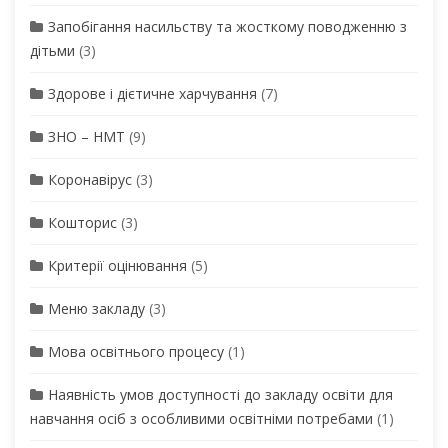
Запобігання насильству та жосткому поводженню з
дітьми
(3)
Здорове і дієтичне харчування
(7)
ЗНО – НМТ
(9)
Коронавірус
(3)
Кошторис
(3)
Критерії оцінювання
(5)
Меню закладу
(3)
Мова освітнього процесу
(1)
Наявність умов доступності до закладу освіти для
навчання осіб з особливими освітніми потребами
(1)