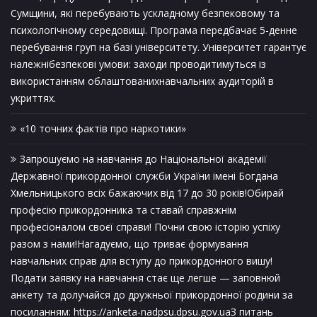
Сумщини, які перебувають ускладному безпековому та
психологічному середовищі. Програма передбачає 5-денне
перебування груп на базі університету. Університет гарантує
належнібезпекові умови: заходи проводитимуться із
використанням облаштованихнавчальних аудиторій в
укриттях.
«10 точних фактів про наркотики»
Запрошуємо на навчання до Національної академії
Державної прикордонної служби України імені Богдана
Хмельницького всіх бажаючих від 17 до 30 років!Обирай
професію прикордонника та ставай справжнім
професіоналом своєї справи! Почни свою історію успіху
разом з нами!Нагадуємо, що триває формування
навчальних справ для вступу до прикордонного вишу!
Подати заявку на навчання стає ще легше — заповнюй
анкету та долучайся до дружньої прикордонної родини за
посиланням: https://anketa-nadpsu.dpsu.gov.uaЗ питань