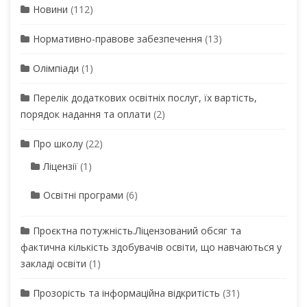
Новини
(112)
Нормативно-правове забезпечення
(13)
Олімпіади
(1)
Перелік додаткових освітніх послуг, їх вартість,
порядок надання та оплати
(2)
Про школу
(22)
Ліцензії
(1)
Освітні програми
(6)
Проєктна потужність.Ліцензований обсяг та
фактична кількість здобувачів освіти, що навчаються у
закладі освіти
(1)
Прозорість та інформаційна відкритість
(31)