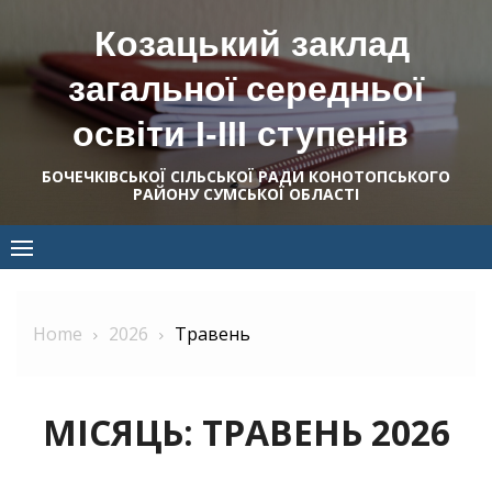
Skip
Козацький заклад
to
content
загальної середньої
освіти І-ІІІ ступенів
БОЧЕЧКІВСЬКОЇ СІЛЬСЬКОЇ РАДИ КОНОТОПСЬКОГО
РАЙОНУ СУМСЬКОЇ ОБЛАСТІ
Home
2026
Травень
МІСЯЦЬ:
ТРАВЕНЬ 2026