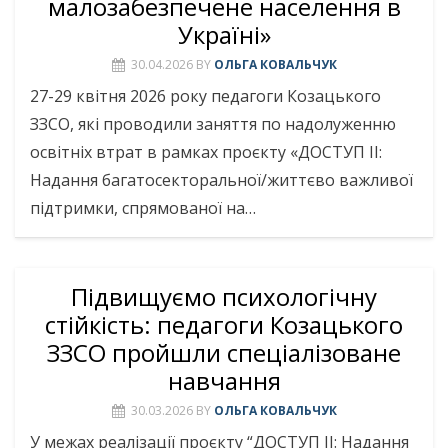
малозабезпечене населення в
Україні»
30.04.2026
BY
ОЛЬГА КОВАЛЬЧУК
27-29 квітня 2026 року педагоги Козацького
ЗЗСО, які проводили заняття по надолуженню
освітніх втрат в рамках проєкту «ДОСТУП ІІ:
Надання багатосекторальної/життєво важливої
підтримки, спрямованої на…
Підвищуємо психологічну
стійкість: педагоги Козацького
ЗЗСО пройшли спеціалізоване
навчання
30.03.2026
BY
ОЛЬГА КОВАЛЬЧУК
У межах реалізації проєкту “ДОСТУП ІІ: Надання