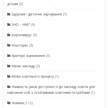
дітьми
(3)
Здорове і дієтичне харчування
(7)
ЗНО – НМТ
(9)
Коронавірус
(3)
Кошторис
(3)
Критерії оцінювання
(5)
Меню закладу
(3)
Мова освітнього процесу
(1)
Наявність умов доступності до закладу освіти для
навчання осіб з особливими освітніми потребами
(1)
Новини
(112)