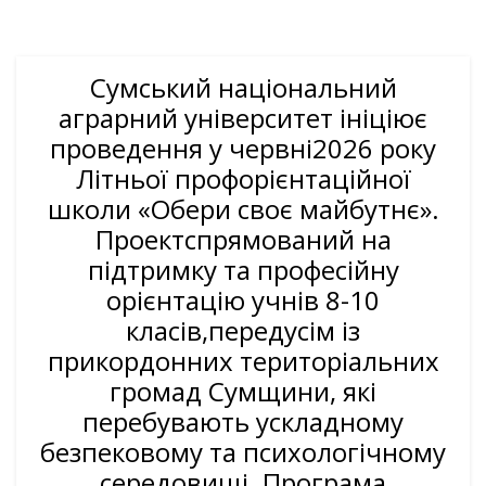
Сумський національний
аграрний університет ініціює
проведення у червні2026 року
Літньої профорієнтаційної
школи «Обери своє майбутнє».
Проектспрямований на
підтримку та професійну
орієнтацію учнів 8-10
класів,передусім із
прикордонних територіальних
громад Сумщини, які
перебувають ускладному
безпековому та психологічному
середовищі. Програма