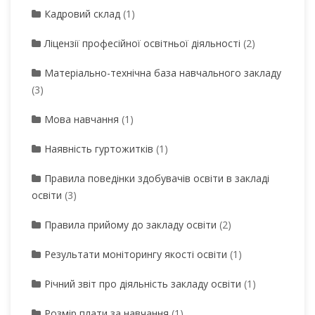
Кадровий склад
(1)
Ліцензії професійної освітньої діяльності
(2)
Матеріально-технічна база навчального закладу
(3)
Мова навчання
(1)
Наявність гуртожитків
(1)
Правила поведінки здобувачів освіти в закладі
освіти
(3)
Правила прийому до закладу освіти
(2)
Результати моніторингу якості освіти
(1)
Річний звіт про діяльність закладу освіти
(1)
Розмір плати за навчання
(1)