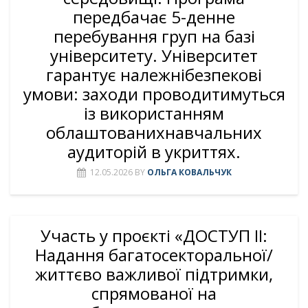
передбачає 5-денне
перебування груп на базі
університету. Університет
гарантує належнібезпекові
умови: заходи проводитимуться
із використанням
облаштованихнавчальних
аудиторій в укриттях.
12.05.2026
BY
ОЛЬГА КОВАЛЬЧУК
Участь у проєкті «ДОСТУП ІІ:
Надання багатосекторальної/
життєво важливої підтримки,
спрямованої на