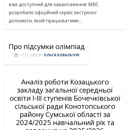
вже доступний для завантаження: МВС
розробило офіційний сервіс екстреної
допомоги, який працюватиме…
Про підсумки олімпіад
17.11.2025
BY
ОЛЬГА КОВАЛЬЧУК
Аналіз роботи Козацького
закладу загальної середньої
освіти І-ІІІ ступенів Бочечківської
сільської ради Конотопського
району Сумської області за
2024/2025 навчальний рік та