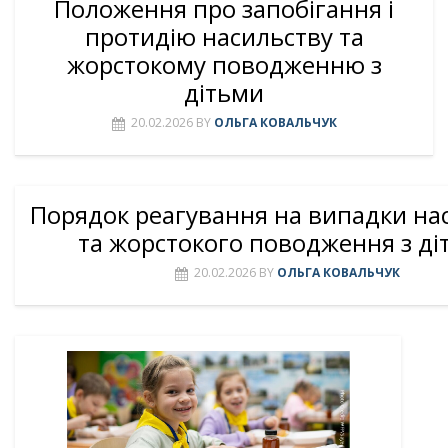
Положення про запобігання і
протидію насильству та
жорстокому поводженню з
дітьми
20.02.2026
BY
ОЛЬГА КОВАЛЬЧУК
Порядок реагування на випадки на
та жорстокого поводження з ді
20.02.2026
BY
ОЛЬГА КОВАЛЬЧУК