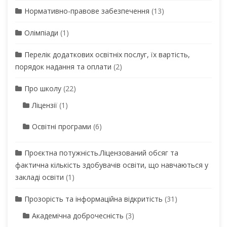
Нормативно-правове забезпечення
(13)
Олімпіади
(1)
Перелік додаткових освітніх послуг, їх вартість,
порядок надання та оплати
(2)
Про школу
(22)
Ліцензії
(1)
Освітні програми
(6)
Проєктна потужність.Ліцензований обсяг та
фактична кількість здобувачів освіти, що навчаються у
закладі освіти
(1)
Прозорість та інформаційна відкритість
(31)
Академічна доброчесність
(3)