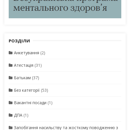
РОЗДІЛИ
Анкетування
(2)
Атестація
(31)
Батькам
(37)
Без категорії
(53)
Вакантні посади
(1)
ДПА
(1)
Запобігання насильству та жосткому поводженню з