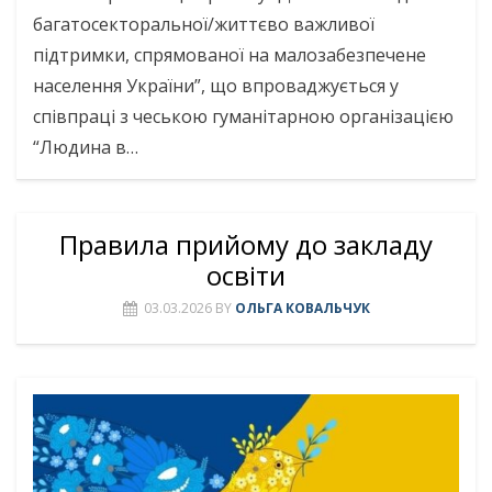
багатосекторальної/життєво важливої
підтримки, спрямованої на малозабезпечене
населення України”, що впроваджується у
співпраці з чеською гуманітарною організацією
“Людина в…
Правила прийому до закладу
освіти
03.03.2026
BY
ОЛЬГА КОВАЛЬЧУК