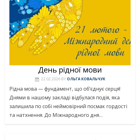
День рідної мови
22.02.2026
BY
ОЛЬГА КОВАЛЬЧУК
Рідна мова — фундамент, що об’єднує серця!
Днями в нашому закладі відбулася подія, яка
залишила по собі неймовірний посмак гордості
та натхнення. До Міжнародного дня…