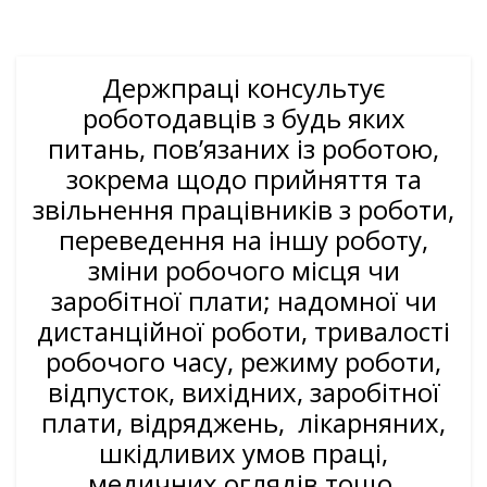
Держпраці консультує
роботодавців з будь яких
питань, пов’язаних із роботою,
зокрема щодо прийняття та
звільнення працівників з роботи,
переведення на іншу роботу,
зміни робочого місця чи
заробітної плати; надомної чи
дистанційної роботи, тривалості
робочого часу, режиму роботи,
відпусток, вихідних, заробітної
плати, відряджень, лікарняних,
шкідливих умов праці,
медичних оглядів тощо.