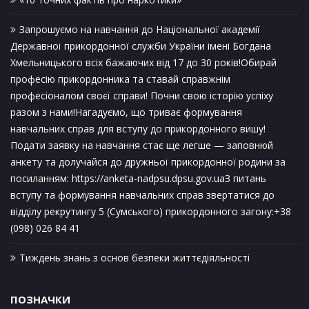
Запрошуємо на навчання до Національної академії
Державної прикордонної служби України імені Богдана
Хмельницького всіх бажаючих від 17 до 30 років!Обирай
професію прикордонника та ставай справжнім
професіоналом своєї справи! Почни свою історію успіху
разом з нами!Нагадуємо, що триває формування
навчальних справ для вступу до прикордонного вишу!
Подати заявку на навчання стає ще легше — заповнюй
анкету та долучайся до дружньої прикордонної родини за
посиланням: https://anketa-nadpsu.dpsu.gov.uaЗ питань
вступу та формування навчальних справ звертатися до
відділу рекрутингу 5 (Сумського) прикордонного загону:+38
(098) 026 84 41
Тиждень знань з основ безпеки життєдіяльності
ПОЗНАЧКИ