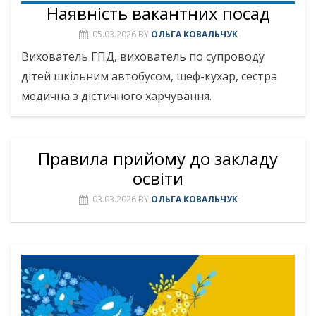
Наявність вакантних посад
05.03.2026
BY
ОЛЬГА КОВАЛЬЧУК
Вихователь ГПД, вихователь по супроводу
дітей шкільним автобусом, шеф-кухар, сестра
медична з дієтичного харчування.
Правила прийому до закладу
освіти
03.03.2026
BY
ОЛЬГА КОВАЛЬЧУК