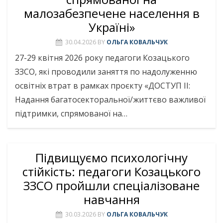
малозабезпечене населення в
Україні»
30.04.2026
BY
ОЛЬГА КОВАЛЬЧУК
27-29 квітня 2026 року педагоги Козацького
ЗЗСО, які проводили заняття по надолуженню
освітніх втрат в рамках проєкту «ДОСТУП ІІ:
Надання багатосекторальної/життєво важливої
підтримки, спрямованої на…
Підвищуємо психологічну
стійкість: педагоги Козацького
ЗЗСО пройшли спеціалізоване
навчання
30.03.2026
BY
ОЛЬГА КОВАЛЬЧУК