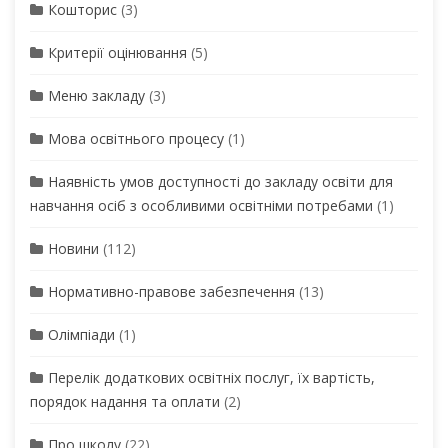
Кошторис
(3)
Критерії оцінювання
(5)
Меню закладу
(3)
Мова освітнього процесу
(1)
Наявність умов доступності до закладу освіти для
навчання осіб з особливими освітніми потребами
(1)
Новини
(112)
Нормативно-правове забезпечення
(13)
Олімпіади
(1)
Перелік додаткових освітніх послуг, їх вартість,
порядок надання та оплати
(2)
Про школу
(22)