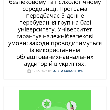
безпековому та психологічному
середовищі. Програма
передбачає 5-денне
перебування груп на базі
університету. Університет
гарантує належнібезпекові
умови: заходи проводитимуться
із використанням
облаштованихнавчальних
аудиторій в укриттях.
12.05.2026
BY
ОЛЬГА КОВАЛЬЧУК