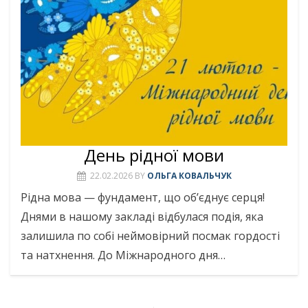
День рідної мови
22.02.2026
BY
ОЛЬГА КОВАЛЬЧУК
Рідна мова — фундамент, що об’єднує серця!
Днями в нашому закладі відбулася подія, яка
залишила по собі неймовірний посмак гордості
та натхнення. До Міжнародного дня…