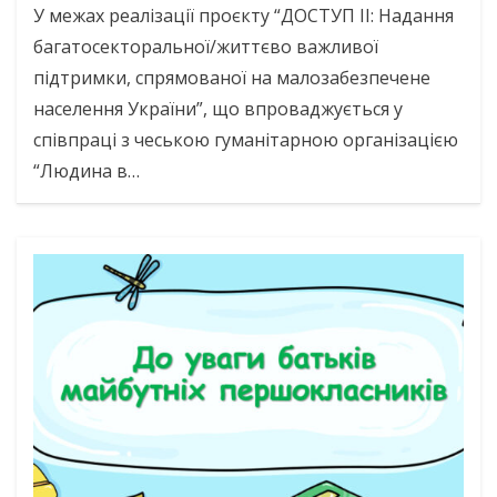
У межах реалізації проєкту “ДОСТУП ІІ: Надання
багатосекторальної/життєво важливої
підтримки, спрямованої на малозабезпечене
населення України”, що впроваджується у
співпраці з чеською гуманітарною організацією
“Людина в…