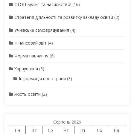
СТОП Булінг та насильство!
(16)
Стратегія діяльності та розвитку закладу освіти
(3)
Учнівське самоврядування
(4)
Фінансовий звіт
(4)
Форма навчання
(6)
Харчування
(3)
Інформація про страви
(3)
Якість освіти
(2)
Серпень 2026
Пн
Вт
Ср
Чт
Пт
Сб
Нд