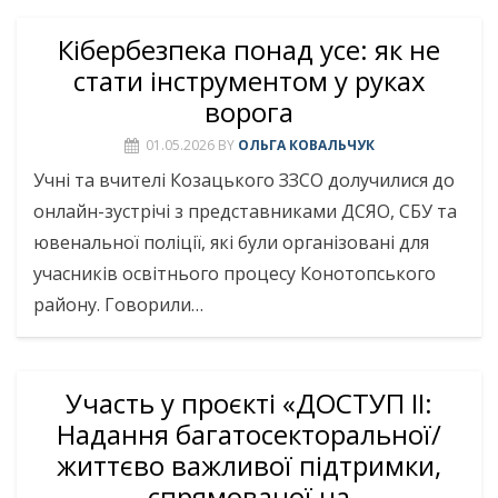
Кібербезпека понад усе: як не
стати інструментом у руках
ворога
01.05.2026
BY
ОЛЬГА КОВАЛЬЧУК
Учні та вчителі Козацького ЗЗСО долучилися до
онлайн-зустрічі з представниками ДСЯО, СБУ та
ювенальної поліції, які були організовані для
учасників освітнього процесу Конотопського
району. Говорили…
Участь у проєкті «ДОСТУП ІІ:
Надання багатосекторальної/
життєво важливої підтримки,
спрямованої на