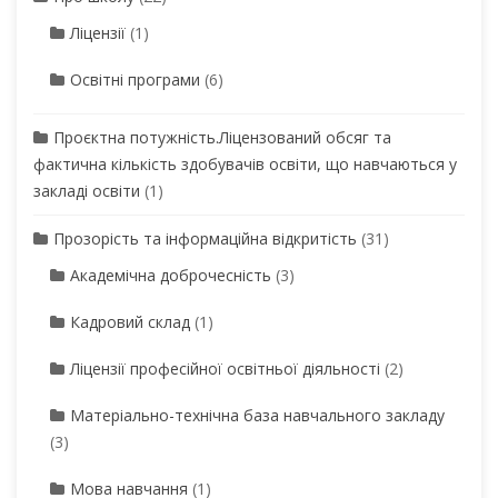
Ліцензії
(1)
Освітні програми
(6)
Проєктна потужність.Ліцензований обсяг та
фактична кількість здобувачів освіти, що навчаються у
закладі освіти
(1)
Прозорість та інформаційна відкритість
(31)
Академічна доброчесність
(3)
Кадровий склад
(1)
Ліцензії професійної освітньої діяльності
(2)
Матеріально-технічна база навчального закладу
(3)
Мова навчання
(1)