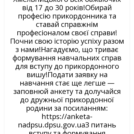
від 17 до 30 років!Обирай
професію прикордонника та
ставай справжнім
професіоналом своєї справи!
Почни свою історію успіху разом
з нами!Нагадуємо, що триває
формування навчальних справ
для вступу до прикордонного
вишу!Подати заявку на
навчання стає ще легше —
заповнюй анкету та долучайся
до дружньої прикордонної
родини за посиланням:
https://anketa-
nadpsu.dpsu.gov.uaЗ питань
вступу та формування