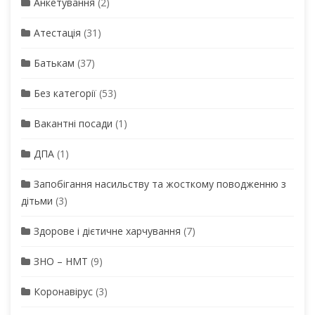
Анкетування
(2)
Атестація
(31)
Батькам
(37)
Без категорії
(53)
Вакантні посади
(1)
ДПА
(1)
Запобігання насильству та жосткому поводженню з
дітьми
(3)
Здорове і дієтичне харчування
(7)
ЗНО – НМТ
(9)
Коронавірус
(3)