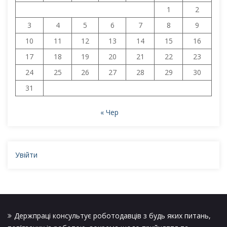
1
2
3
4
5
6
7
8
9
10
11
12
13
14
15
16
17
18
19
20
21
22
23
24
25
26
27
28
29
30
31
« Чер
Увійти
Держпраці консультує роботодавців з будь яких питань,