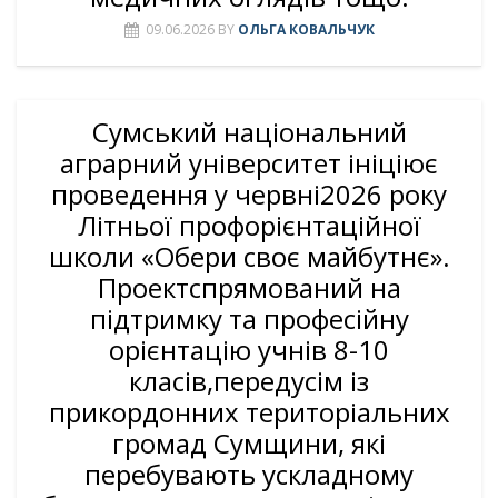
09.06.2026
BY
ОЛЬГА КОВАЛЬЧУК
Сумський національний
аграрний університет ініціює
проведення у червні2026 року
Літньої профорієнтаційної
школи «Обери своє майбутнє».
Проектспрямований на
підтримку та професійну
орієнтацію учнів 8-10
класів,передусім із
прикордонних територіальних
громад Сумщини, які
перебувають ускладному