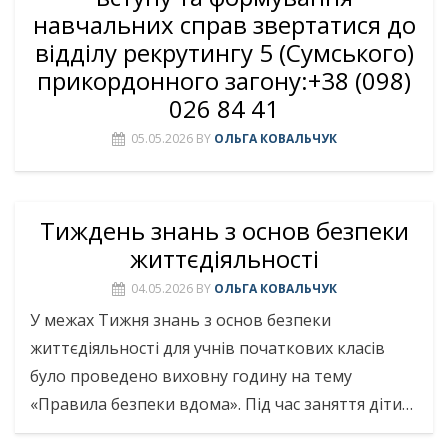
навчальних справ звертатися до
відділу рекрутингу 5 (Сумського)
прикордонного загону:+38 (098)
026 84 41
05.05.2026
BY
ОЛЬГА КОВАЛЬЧУК
Тиждень знань з основ безпеки
життєдіяльності
04.05.2026
BY
ОЛЬГА КОВАЛЬЧУК
У межах Тижня знань з основ безпеки
життєдіяльності для учнів початкових класів
було проведено виховну годину на тему
«Правила безпеки вдома». Під час заняття діти…