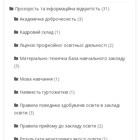
Прозорість та інформаційна відкритість
(31)
Академічна доброчесність
(3)
Кадровий склад
(1)
Ліцензії професійної освітньої діяльності
(2)
Матеріально-технічна база навчального закладу
(3)
Мова навчання
(1)
Наявність гуртожитків
(1)
Правила поведінки здобувачів освіти в закладі
освіти
(3)
Правила прийому до закладу освіти
(2)
Результати моніторингу якості освіти
(1)