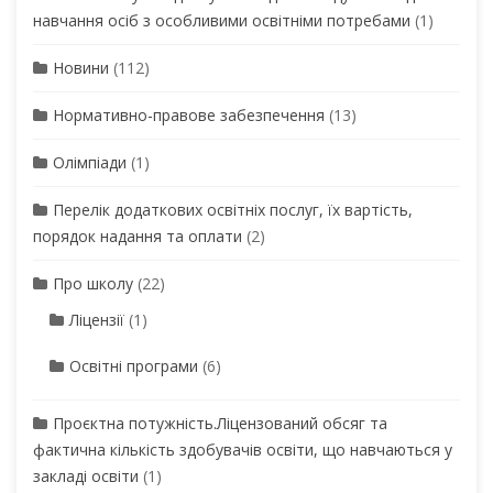
навчання осіб з особливими освітніми потребами
(1)
Новини
(112)
Нормативно-правове забезпечення
(13)
Олімпіади
(1)
Перелік додаткових освітніх послуг, їх вартість,
порядок надання та оплати
(2)
Про школу
(22)
Ліцензії
(1)
Освітні програми
(6)
Проєктна потужність.Ліцензований обсяг та
фактична кількість здобувачів освіти, що навчаються у
закладі освіти
(1)