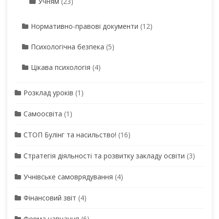
Учням
(23)
Нормативно-правові документи
(12)
Психологічна безпека
(5)
Цікава психологія
(4)
Розклад уроків
(1)
Самоосвіта
(1)
СТОП Булінг та насильство!
(16)
Стратегія діяльності та розвитку закладу освіти
(3)
Учнівське самоврядування
(4)
Фінансовий звіт
(4)
Форма навчання
(6)