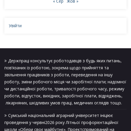
« Сер
Жов »
Увійти
Держпраці консультує роботодавців з будь яких питань,
пов’язаних із роботою, зокрема щодо прийняття та
звільнення працівників з роботи, переведення на іншу
роботу, зміни робочого місця чи заробітної плати; надомної
чи дистанційної роботи, тривалості робочого часу, режиму
роботи, відпусток, вихідних, заробітної плати, відряджень,
лікарняних, шкідливих умов праці, медичних оглядів тощо.
Сумський національний аграрний університет ініціює
проведення у червні2026 року Літньої профорієнтаційної
школи «Обери своє майбутнє». Проектспрямований на