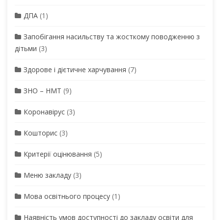
ДПА
(1)
Запобігання насильству та жосткому поводженню з
дітьми
(3)
Здорове і дієтичне харчування
(7)
ЗНО – НМТ
(9)
Коронавірус
(3)
Кошторис
(3)
Критерії оцінювання
(5)
Меню закладу
(3)
Мова освітнього процесу
(1)
Наявність умов доступності до закладу освіти для