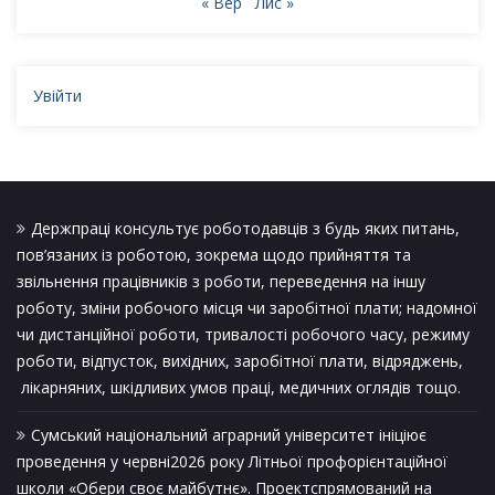
« Вер
Лис »
Увійти
Держпраці консультує роботодавців з будь яких питань,
пов’язаних із роботою, зокрема щодо прийняття та
звільнення працівників з роботи, переведення на іншу
роботу, зміни робочого місця чи заробітної плати; надомної
чи дистанційної роботи, тривалості робочого часу, режиму
роботи, відпусток, вихідних, заробітної плати, відряджень,
лікарняних, шкідливих умов праці, медичних оглядів тощо.
Сумський національний аграрний університет ініціює
проведення у червні2026 року Літньої профорієнтаційної
школи «Обери своє майбутнє». Проектспрямований на