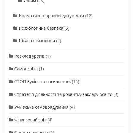
Учням
(23)
Нормативно-правові документи
(12)
Психологічна безпека
(5)
Цікава психологія
(4)
Розклад уроків
(1)
Самоосвіта
(1)
СТОП Булінг та насильство!
(16)
Стратегія діяльності та розвитку закладу освіти
(3)
Учнівське самоврядування
(4)
Фінансовий звіт
(4)
Форма навчання
(6)