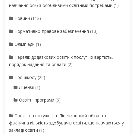
навчання осіб з особливими освітніми потребами
(1)
Новини
(112)
Нормативно-правове забезпечення
(13)
Олімпіади
(1)
Перелік додаткових освітніх послуг, їх вартість,
порядок надання та оплати
(2)
Про школу
(22)
Ліцензії
(1)
Освітні програми
(6)
Проєктна потужність.Ліцензований обсяг та
фактична кількість здобувачів освіти, що навчаються у
закладі освіти
(1)