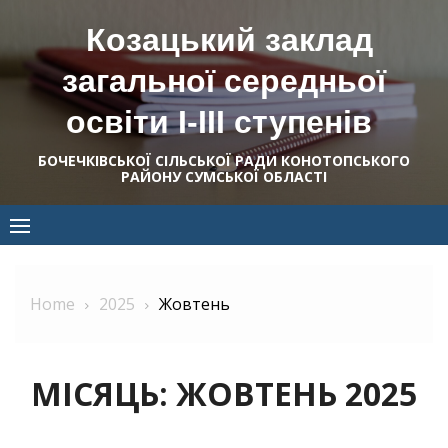
Skip
Козацький заклад
to
content
загальної середньої
освіти І-ІІІ ступенів
БОЧЕЧКІВСЬКОЇ СІЛЬСЬКОЇ РАДИ КОНОТОПСЬКОГО
РАЙОНУ СУМСЬКОЇ ОБЛАСТІ
Home
2025
Жовтень
МІСЯЦЬ:
ЖОВТЕНЬ 2025