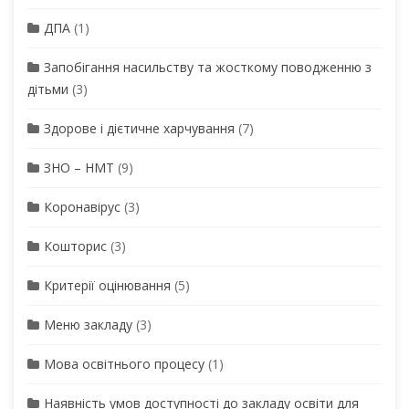
ДПА
(1)
Запобігання насильству та жосткому поводженню з
дітьми
(3)
Здорове і дієтичне харчування
(7)
ЗНО – НМТ
(9)
Коронавірус
(3)
Кошторис
(3)
Критерії оцінювання
(5)
Меню закладу
(3)
Мова освітнього процесу
(1)
Наявність умов доступності до закладу освіти для