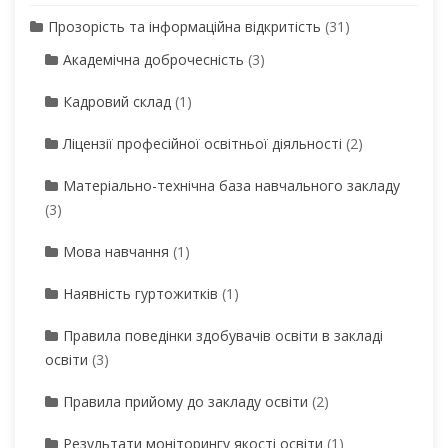
Прозорість та інформаційна відкритість
(31)
Академічна доброчесність
(3)
Кадровий склад
(1)
Ліцензії професійної освітньої діяльності
(2)
Матеріально-технічна база навчального закладу
(3)
Мова навчання
(1)
Наявність гуртожитків
(1)
Правила поведінки здобувачів освіти в закладі
освіти
(3)
Правила прийому до закладу освіти
(2)
Результати моніторингу якості освіти
(1)