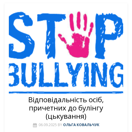
Відповідальність осіб,
причетних до булінгу
(цькування)
06.09.2025
BY
ОЛЬГА КОВАЛЬЧУК