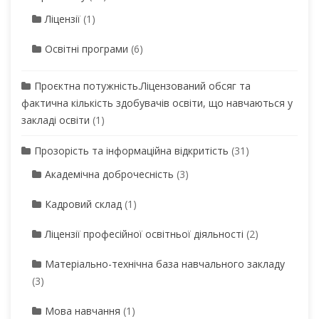
Ліцензії
(1)
Освітні програми
(6)
Проєктна потужність.Ліцензований обсяг та
фактична кількість здобувачів освіти, що навчаються у
закладі освіти
(1)
Прозорість та інформаційна відкритість
(31)
Академічна доброчесність
(3)
Кадровий склад
(1)
Ліцензії професійної освітньої діяльності
(2)
Матеріально-технічна база навчального закладу
(3)
Мова навчання
(1)