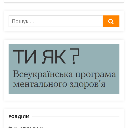
Пошук
ШУК
для:
РОЗДІЛИ