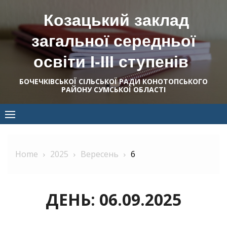
Skip
Козацький заклад
to
content
загальної середньої
освіти І-ІІІ ступенів
БОЧЕЧКІВСЬКОЇ СІЛЬСЬКОЇ РАДИ КОНОТОПСЬКОГО
РАЙОНУ СУМСЬКОЇ ОБЛАСТІ
Home
2025
Вересень
6
ДЕНЬ:
06.09.2025