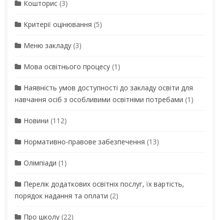
Кошторис
(3)
Критерії оцінювання
(5)
Меню закладу
(3)
Мова освітнього процесу
(1)
Наявність умов доступності до закладу освіти для
навчання осіб з особливими освітніми потребами
(1)
Новини
(112)
Нормативно-правове забезпечення
(13)
Олімпіади
(1)
Перелік додаткових освітніх послуг, їх вартість,
порядок надання та оплати
(2)
Про школу
(22)