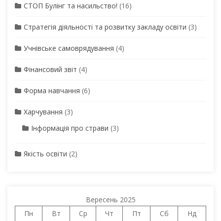
СТОП Булінг та насильство!
(16)
Стратегія діяльності та розвитку закладу освіти
(3)
Учнівське самоврядування
(4)
Фінансовий звіт
(4)
Форма навчання
(6)
Харчування
(3)
Інформація про страви
(3)
Якість освіти
(2)
Вересень 2025
Пн
Вт
Ср
Чт
Пт
Сб
Нд