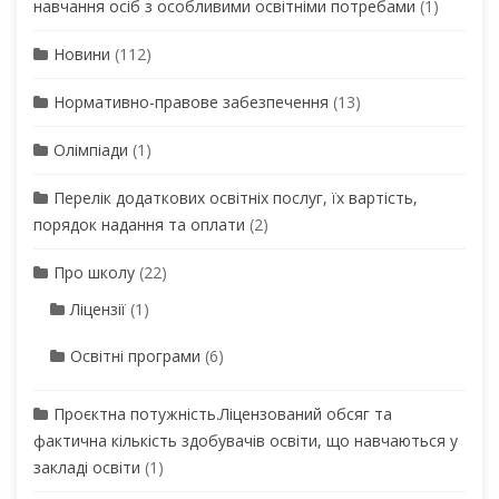
навчання осіб з особливими освітніми потребами
(1)
Новини
(112)
Нормативно-правове забезпечення
(13)
Олімпіади
(1)
Перелік додаткових освітніх послуг, їх вартість,
порядок надання та оплати
(2)
Про школу
(22)
Ліцензії
(1)
Освітні програми
(6)
Проєктна потужність.Ліцензований обсяг та
фактична кількість здобувачів освіти, що навчаються у
закладі освіти
(1)