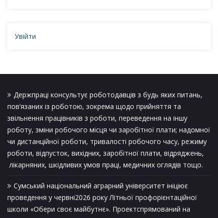
Увійти
Держпраці консультує роботодавців з будь яких питань,
пов’язаних із роботою, зокрема щодо прийняття та
звільнення працівників з роботи, переведення на іншу
роботу, зміни робочого місця чи заробітної плати; надомної
чи дистанційної роботи, тривалості робочого часу, режиму
роботи, відпусток, вихідних, заробітної плати, відряджень,
лікарняних, шкідливих умов праці, медичних оглядів тощо.
Сумський національний аграрний університет ініціює
проведення у червні2026 року Літньої профорієнтаційної
школи «Обери своє майбутнє». Проектспрямований на