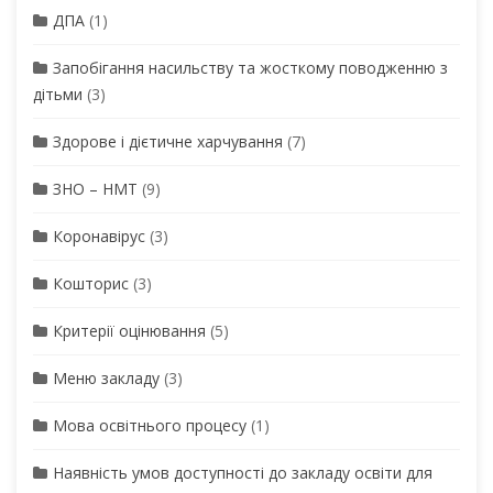
ДПА
(1)
Запобігання насильству та жосткому поводженню з
дітьми
(3)
Здорове і дієтичне харчування
(7)
ЗНО – НМТ
(9)
Коронавірус
(3)
Кошторис
(3)
Критерії оцінювання
(5)
Меню закладу
(3)
Мова освітнього процесу
(1)
Наявність умов доступності до закладу освіти для