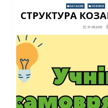
,
,
БАТЬКАМ
НОВИНИ
СТРУКТУРА КОЗА
Posted
01.09.2025
On