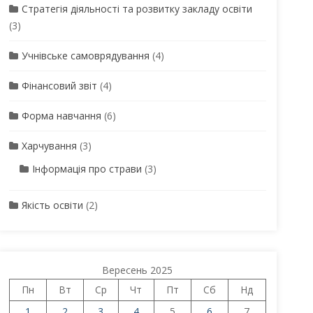
Стратегія діяльності та розвитку закладу освіти
(3)
Учнівське самоврядування
(4)
Фінансовий звіт
(4)
Форма навчання
(6)
Харчування
(3)
Інформація про страви
(3)
Якість освіти
(2)
Вересень 2025
Пн
Вт
Ср
Чт
Пт
Сб
Нд
1
2
3
4
5
6
7