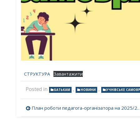
СТРУКТУРА
Завантажити
Posted in
,
,
БАТЬКАМ
НОВИНИ
УЧНІВСЬКЕ САМОВ
Навігація
План роботи педагога-організатора на 2025/2026 навчальний рік
записів