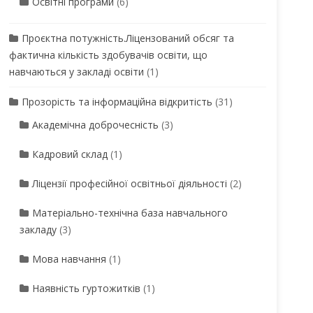
Освітні програми
(6)
Проєктна потужність.Ліцензований обсяг та
фактична кількість здобувачів освіти, що
навчаються у закладі освіти
(1)
Прозорість та інформаційна відкритість
(31)
Академічна доброчесність
(3)
Кадровий склад
(1)
Ліцензії професійної освітньої діяльності
(2)
Матеріально-технічна база навчального
закладу
(3)
Мова навчання
(1)
Наявність гуртожитків
(1)