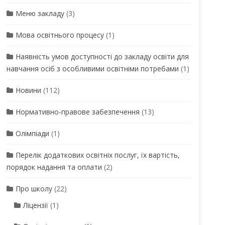
Меню закладу
(3)
Мова освітнього процесу
(1)
Наявність умов доступності до закладу освіти для
навчання осіб з особливими освітніми потребами
(1)
Новини
(112)
Нормативно-правове забезпечення
(13)
Олімпіади
(1)
Перелік додаткових освітніх послуг, їх вартість,
порядок надання та оплати
(2)
Про школу
(22)
Ліцензії
(1)