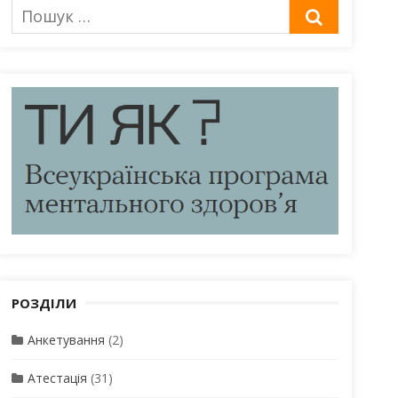
Пошук
ШУКАТИ
для:
РОЗДІЛИ
Анкетування
(2)
Атестація
(31)