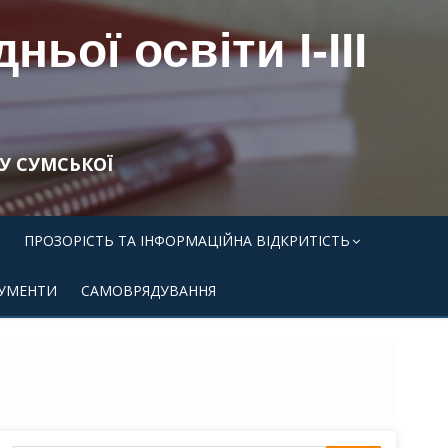
ьої освіти І-ІІІ
У СУМСЬКОЇ
ПРОЗОРІСТЬ ТА ІНФОРМАЦІЙНА ВІДКРИТІСТЬ
УМЕНТИ
САМОВРЯДУВАННЯ