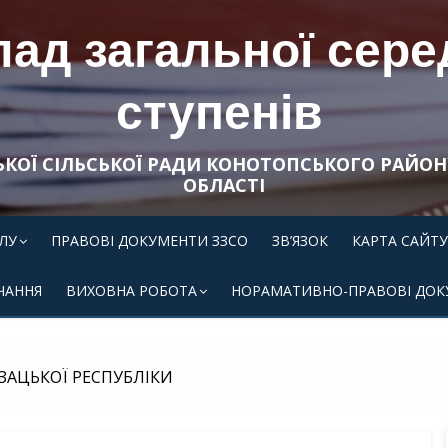
ад загальної середн
ступенів
ЬКОЇ СІЛЬСЬКОЇ РАДИ КОНОТОПСЬКОГО РАЙОН
ОБЛАСТІ
ЛУ
ПРАВОВІ ДОКУМЕНТИ ЗЗСО
ЗВ’ЯЗОК
КАРТА САЙТУ
ЧАННЯ
ВИХОВНА РОБОТА
НОРАМАТИВНО-ПРАВОВІ ДОК
ЗАЦЬКОЇ РЕСПУБЛІКИ