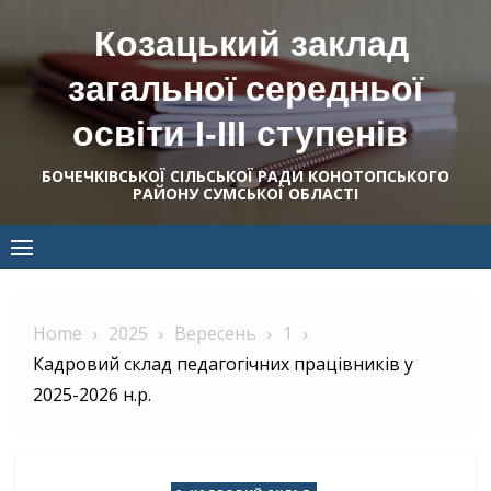
Skip
Козацький заклад
to
content
загальної середньої
освіти І-ІІІ ступенів
БОЧЕЧКІВСЬКОЇ СІЛЬСЬКОЇ РАДИ КОНОТОПСЬКОГО
РАЙОНУ СУМСЬКОЇ ОБЛАСТІ
Home
2025
Вересень
1
Кадровий склад педагогічних працівників у
2025-2026 н.р.