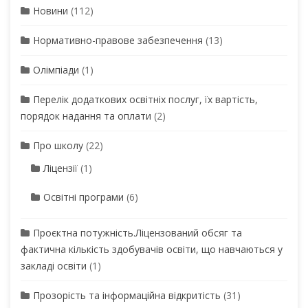
Новини
(112)
Нормативно-правове забезпечення
(13)
Олімпіади
(1)
Перелік додаткових освітніх послуг, їх вартість,
порядок надання та оплати
(2)
Про школу
(22)
Ліцензії
(1)
Освітні програми
(6)
Проєктна потужність.Ліцензований обсяг та
фактична кількість здобувачів освіти, що навчаються у
закладі освіти
(1)
Прозорість та інформаційна відкритість
(31)