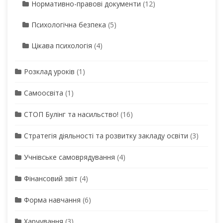
Нормативно-правові документи
(12)
Психологічна безпека
(5)
Цікава психологія
(4)
Розклад уроків
(1)
Самоосвіта
(1)
СТОП Булінг та насильство!
(16)
Стратегія діяльності та розвитку закладу освіти
(3)
Учнівське самоврядування
(4)
Фінансовий звіт
(4)
Форма навчання
(6)
Харчування
(3)