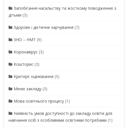
Запобігання насильству та жосткому поводженню з
дітьми
(3)
Здорове і дієтичне харчування
(7)
ЗНО – НМТ
(9)
Коронавірус
(3)
Кошторис
(3)
Критерії оцінювання
(5)
Меню закладу
(3)
Мова освітнього процесу
(1)
Наявність умов доступності до закладу освіти для
навчання осіб з особливими освітніми потребами
(1)