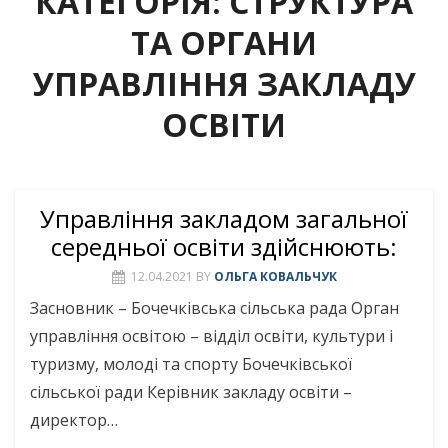
КАТЕГОРІЯ:
СТРУКТУРА
ТА ОРГАНИ
УПРАВЛІННЯ ЗАКЛАДУ
ОСВІТИ
Управління закладом загальної
середньої освіти здійснюють:
12.04.2021
BY
ОЛЬГА КОВАЛЬЧУК
Засновник – Бочечківська сільська рада Орган
управління освітою – відділ освіти, культури і
туризму, молоді та спорту Бочечківської
сільської ради Керівник закладу освіти –
директор…