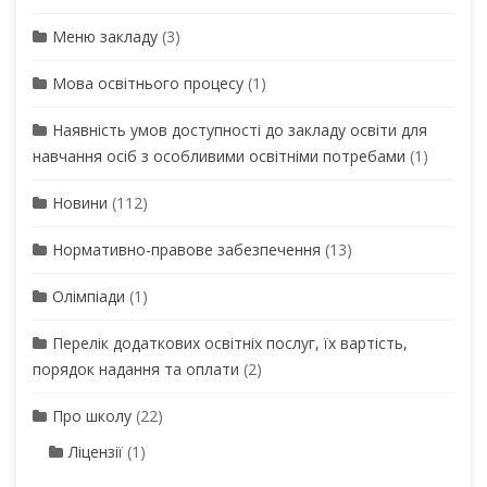
Меню закладу
(3)
Мова освітнього процесу
(1)
Наявність умов доступності до закладу освіти для
навчання осіб з особливими освітніми потребами
(1)
Новини
(112)
Нормативно-правове забезпечення
(13)
Олімпіади
(1)
Перелік додаткових освітніх послуг, їх вартість,
порядок надання та оплати
(2)
Про школу
(22)
Ліцензії
(1)