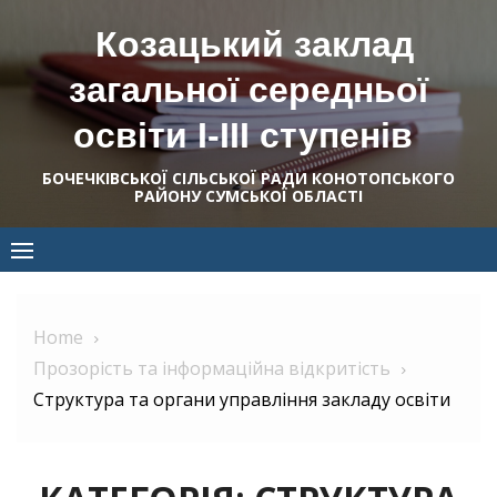
Skip
Козацький заклад
to
content
загальної середньої
освіти І-ІІІ ступенів
БОЧЕЧКІВСЬКОЇ СІЛЬСЬКОЇ РАДИ КОНОТОПСЬКОГО
РАЙОНУ СУМСЬКОЇ ОБЛАСТІ
Home
Прозорість та інформаційна відкритість
Структура та органи управління закладу освіти