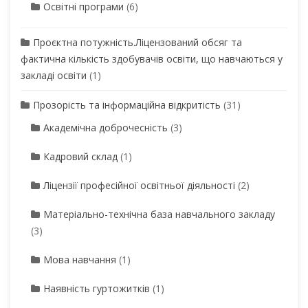
Освітні програми
(6)
Проєктна потужність.Ліцензований обсяг та
фактична кількість здобувачів освіти, що навчаються у
закладі освіти
(1)
Прозорість та інформаційна відкритість
(31)
Академічна доброчесність
(3)
Кадровий склад
(1)
Ліцензії професійної освітньої діяльності
(2)
Матеріально-технічна база навчального закладу
(3)
Мова навчання
(1)
Наявність гуртожитків
(1)