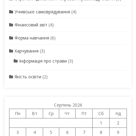
Учнівське самоврядування
(4)
Фінансовий звіт
(4)
Форма навчання
(6)
Харчування
(3)
Інформація про страви
(3)
Якість освіти
(2)
Серпень 2026
Пн
Вт
Ср
Чт
Пт
Сб
Нд
1
2
3
4
5
6
7
8
9