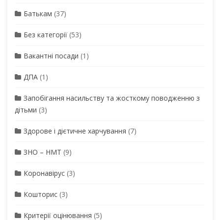
Батькам
(37)
Без категорії
(53)
Вакантні посади
(1)
ДПА
(1)
Запобігання насильству та жосткому поводженню з
дітьми
(3)
Здорове і дієтичне харчування
(7)
ЗНО – НМТ
(9)
Коронавірус
(3)
Кошторис
(3)
Критерії оцінювання
(5)