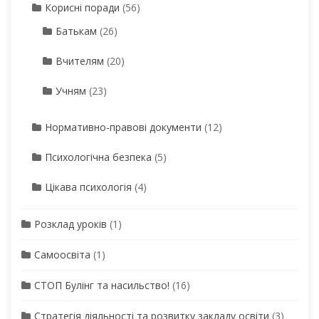
Корисні поради
(56)
Батькам
(26)
Вчителям
(20)
Учням
(23)
Нормативно-правові документи
(12)
Психологічна безпека
(5)
Цікава психологія
(4)
Розклад уроків
(1)
Самоосвіта
(1)
СТОП Булінг та насильство!
(16)
Стратегія діяльності та розвитку закладу освіти
(3)