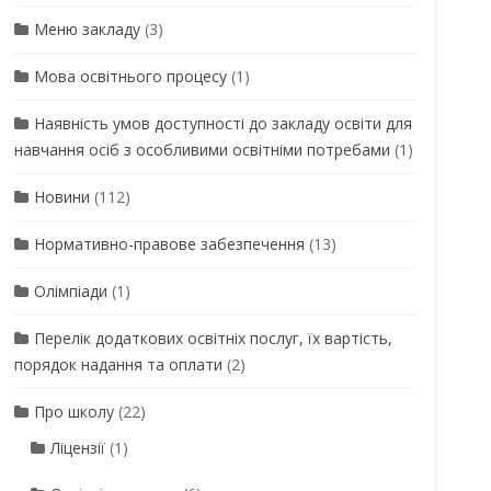
Меню закладу
(3)
Мова освітнього процесу
(1)
Наявність умов доступності до закладу освіти для
навчання осіб з особливими освітніми потребами
(1)
Новини
(112)
Нормативно-правове забезпечення
(13)
Олімпіади
(1)
Перелік додаткових освітніх послуг, їх вартість,
порядок надання та оплати
(2)
Про школу
(22)
Ліцензії
(1)