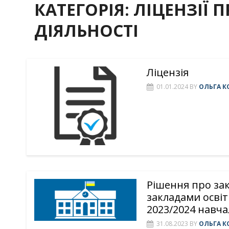
КАТЕГОРІЯ:
ЛІЦЕНЗІЇ 
ДІЯЛЬНОСТІ
Ліцензія
01.01.2024
BY
ОЛЬГА К
Рішення про зак
закладами освіт
2023/2024 навча
31.08.2023
BY
ОЛЬГА К