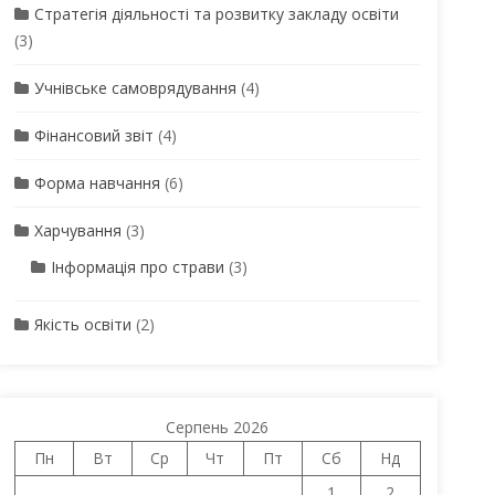
Стратегія діяльності та розвитку закладу освіти
(3)
Учнівське самоврядування
(4)
Фінансовий звіт
(4)
Форма навчання
(6)
Харчування
(3)
Інформація про страви
(3)
Якість освіти
(2)
Серпень 2026
Пн
Вт
Ср
Чт
Пт
Сб
Нд
1
2