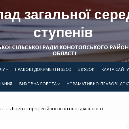
ад загальної середн
ступенів
ЬКОЇ СІЛЬСЬКОЇ РАДИ КОНОТОПСЬКОГО РАЙОН
ОБЛАСТІ
ЛУ
ПРАВОВІ ДОКУМЕНТИ ЗЗСО
ЗВ’ЯЗОК
КАРТА САЙТУ
ЧАННЯ
ВИХОВНА РОБОТА
НОРАМАТИВНО-ПРАВОВІ ДОК
ть
Ліцензії професійної освітньої діяльності