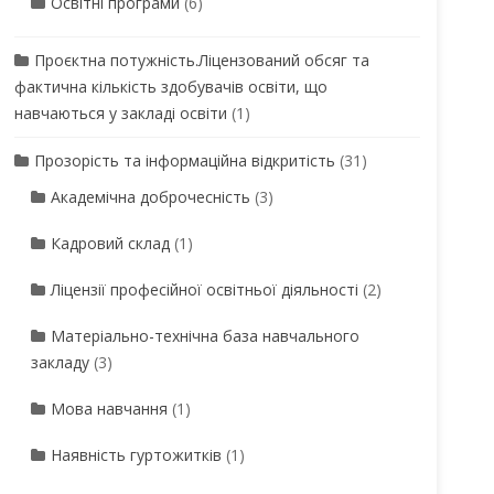
Освітні програми
(6)
Проєктна потужність.Ліцензований обсяг та
фактична кількість здобувачів освіти, що
навчаються у закладі освіти
(1)
Прозорість та інформаційна відкритість
(31)
Академічна доброчесність
(3)
Кадровий склад
(1)
Ліцензії професійної освітньої діяльності
(2)
Матеріально-технічна база навчального
закладу
(3)
Мова навчання
(1)
Наявність гуртожитків
(1)