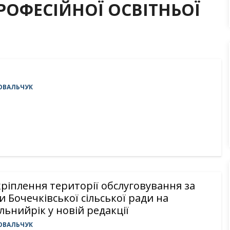
ПРОФЕСІЙНОЇ ОСВІТНЬОЇ
ОВАЛЬЧУК
ріплення території обслуговування за
и Бочечківської сільської ради на
льнийрік у новій редакції
ОВАЛЬЧУК