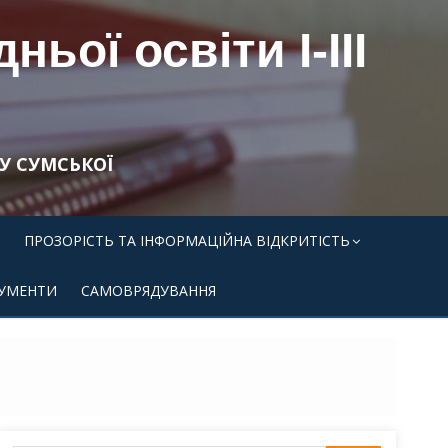
ьої освіти І-ІІІ
У СУМСЬКОЇ
ПРОЗОРІСТЬ ТА ІНФОРМАЦІЙНА ВІДКРИТІСТЬ
УМЕНТИ
САМОВРЯДУВАННЯ