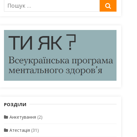
Пошук
ШУКАТИ
для:
РОЗДІЛИ
Анкетування
(2)
Атестація
(31)