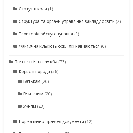
Статут школи
(1)
Структура та органи управління закладу освіти
(2)
Територія обслуговування
(3)
Фактична кількість осіб, які навчаються
(6)
Психологічна служба
(73)
Корисні поради
(56)
Батькам
(26)
Вчителям
(20)
Учням
(23)
Нормативно-правові документи
(12)