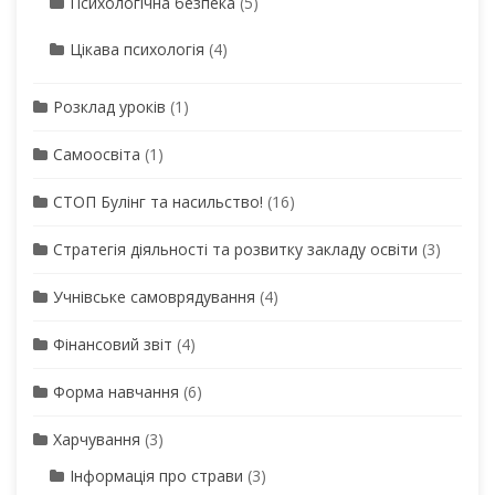
Психологічна безпека
(5)
Цікава психологія
(4)
Розклад уроків
(1)
Самоосвіта
(1)
СТОП Булінг та насильство!
(16)
Стратегія діяльності та розвитку закладу освіти
(3)
Учнівське самоврядування
(4)
Фінансовий звіт
(4)
Форма навчання
(6)
Харчування
(3)
Інформація про страви
(3)