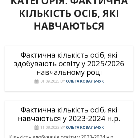
КАТЕГОРІЯ:
ФАКТИЧНА
КІЛЬКІСТЬ ОСІБ, ЯКІ
НАВЧАЮТЬСЯ
Фактична кількість осіб, які
здобувають освіту у 2025/2026
навчальному році
01.09.2025
BY
ОЛЬГА КОВАЛЬЧУК
Фактична кількість осіб, які
навчаються у 2023-2024 н.р.
11.09.2023
BY
ОЛЬГА КОВАЛЬЧУК
Кількість здобувачів освіти у 2023-2024 н.р.