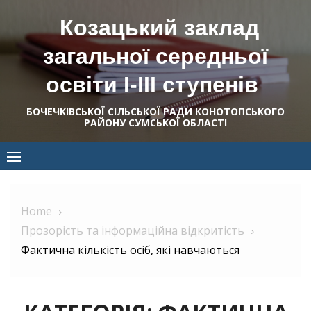
Skip
Козацький заклад
to
content
загальної середньої
освіти І-ІІІ ступенів
БОЧЕЧКІВСЬКОЇ СІЛЬСЬКОЇ РАДИ КОНОТОПСЬКОГО
РАЙОНУ СУМСЬКОЇ ОБЛАСТІ
Home
Прозорість та інформаційна відкритість
Фактична кількість осіб, які навчаються