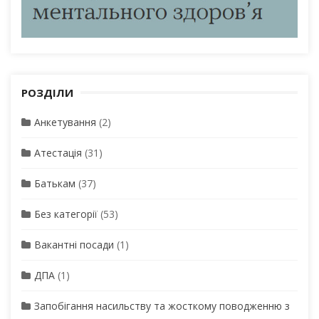
РОЗДІЛИ
Анкетування
(2)
Атестація
(31)
Батькам
(37)
Без категорії
(53)
Вакантні посади
(1)
ДПА
(1)
Запобігання насильству та жосткому поводженню з