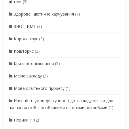
дітьми
(3)
Здорове і дієтичне харчування
(7)
ЗНО – НМТ
(9)
Коронавірус
(3)
Кошторис
(3)
Критерії оцінювання
(5)
Меню закладу
(3)
Мова освітнього процесу
(1)
Наявність умов доступності до закладу освіти для
навчання осіб з особливими освітніми потребами
(1)
Новини
(112)