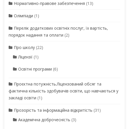
Нормативно-правове забезпечення
(13)
Олімпіади
(1)
Перелік додаткових освітніх послуг, їх вартість,
порядок надання та оплати
(2)
Про школу
(22)
Ліцензії
(1)
Освітні програми
(6)
Проєктна потужність.Ліцензований обсяг та
фактична кількість здобувачів освіти, що навчаються у
закладі освіти
(1)
Прозорість та інформаційна відкритість
(31)
Академічна доброчесність
(3)