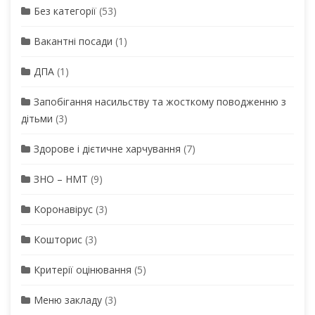
Без категорії
(53)
Вакантні посади
(1)
ДПА
(1)
Запобігання насильству та жосткому поводженню з
дітьми
(3)
Здорове і дієтичне харчування
(7)
ЗНО – НМТ
(9)
Коронавірус
(3)
Кошторис
(3)
Критерії оцінювання
(5)
Меню закладу
(3)