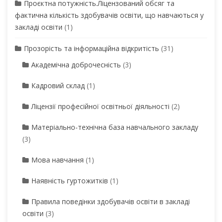
Проєктна потужність.Ліцензований обсяг та
фактична кількість здобувачів освіти, що навчаються у
закладі освіти
(1)
Прозорість та інформаційна відкритість
(31)
Академічна доброчесність
(3)
Кадровий склад
(1)
Ліцензії професійної освітньої діяльності
(2)
Матеріально-технічна база навчального закладу
(3)
Мова навчання
(1)
Наявність гуртожитків
(1)
Правила поведінки здобувачів освіти в закладі
освіти
(3)