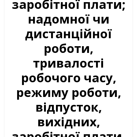
заробітної плати;
надомної чи
дистанційної
роботи,
тривалості
робочого часу,
режиму роботи,
відпусток,
вихідних,
заробітної плати,