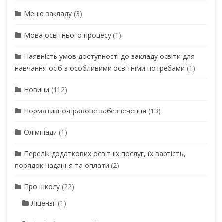
Меню закладу
(3)
Мова освітнього процесу
(1)
Наявність умов доступності до закладу освіти для
навчання осіб з особливими освітніми потребами
(1)
Новини
(112)
Нормативно-правове забезпечення
(13)
Олімпіади
(1)
Перелік додаткових освітніх послуг, їх вартість,
порядок надання та оплати
(2)
Про школу
(22)
Ліцензії
(1)