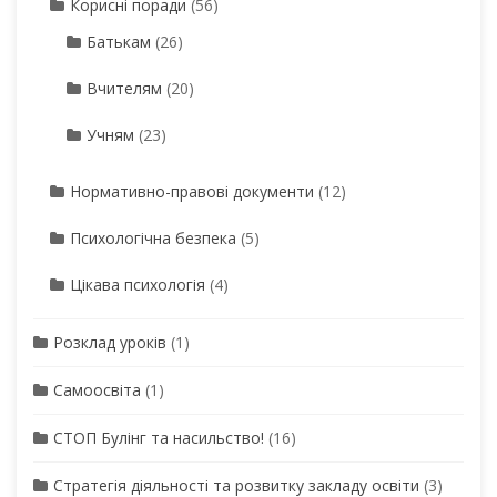
Корисні поради
(56)
Батькам
(26)
Вчителям
(20)
Учням
(23)
Нормативно-правові документи
(12)
Психологічна безпека
(5)
Цікава психологія
(4)
Розклад уроків
(1)
Самоосвіта
(1)
СТОП Булінг та насильство!
(16)
Стратегія діяльності та розвитку закладу освіти
(3)