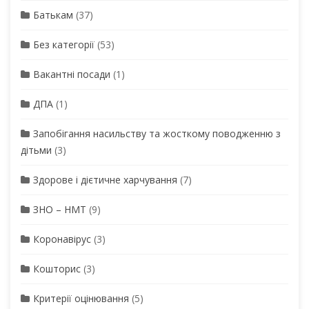
Батькам
(37)
Без категорії
(53)
Вакантні посади
(1)
ДПА
(1)
Запобігання насильству та жосткому поводженню з
дітьми
(3)
Здорове і дієтичне харчування
(7)
ЗНО – НМТ
(9)
Коронавірус
(3)
Кошторис
(3)
Критерії оцінювання
(5)