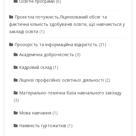
Освітні програми
(6)
Проєктна потужність.Ліцензований обсяг та
фактична кількість здобувачів освіти, що навчаються у
закладі освіти
(1)
Прозорість та інформаційна відкритість
(31)
Академічна доброчесність
(3)
Кадровий склад
(1)
Ліцензії професійної освітньої діяльності
(2)
Матеріально-технічна база навчального закладу
(3)
Мова навчання
(1)
Наявність гуртожитків
(1)