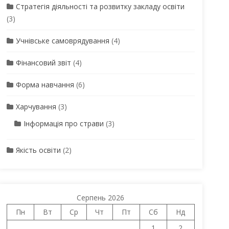
Стратегія діяльності та розвитку закладу освіти
(3)
Учнівське самоврядування
(4)
Фінансовий звіт
(4)
Форма навчання
(6)
Харчування
(3)
Інформація про страви
(3)
Якість освіти
(2)
Серпень 2026
Пн
Вт
Ср
Чт
Пт
Сб
Нд
1
2