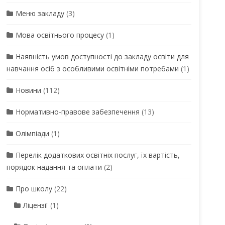
Меню закладу
(3)
Мова освітнього процесу
(1)
Наявність умов доступності до закладу освіти для
навчання осіб з особливими освітніми потребами
(1)
Новини
(112)
Нормативно-правове забезпечення
(13)
Олімпіади
(1)
Перелік додаткових освітніх послуг, їх вартість,
порядок надання та оплати
(2)
Про школу
(22)
Ліцензії
(1)