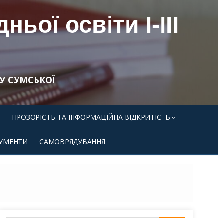
ьої освіти І-ІІІ
У СУМСЬКОЇ
ПРОЗОРІСТЬ ТА ІНФОРМАЦІЙНА ВІДКРИТІСТЬ
УМЕНТИ
САМОВРЯДУВАННЯ