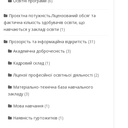
Освітні програми
(6)
Проєктна потужність.Ліцензований обсяг та
фактична кількість здобувачів освіти, що
навчаються у закладі освіти
(1)
Прозорість та інформаційна відкритість
(31)
Академічна доброчесність
(3)
Кадровий склад
(1)
Ліцензії професійної освітньої діяльності
(2)
Матеріально-технічна база навчального
закладу
(3)
Мова навчання
(1)
Наявність гуртожитків
(1)