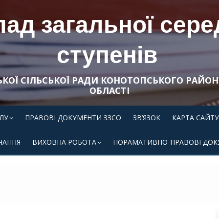
ад загальної середн
ступенів
ЬКОЇ СІЛЬСЬКОЇ РАДИ КОНОТОПСЬКОГО РАЙОН
ОБЛАСТІ
ЛУ
ПРАВОВІ ДОКУМЕНТИ ЗЗСО
ЗВ’ЯЗОК
КАРТА САЙТУ
ЧАННЯ
ВИХОВНА РОБОТА
НОРАМАТИВНО-ПРАВОВІ ДОК