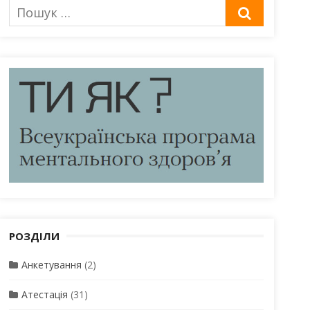
Пошук
ШУКАТИ
для:
РОЗДІЛИ
Анкетування
(2)
Атестація
(31)