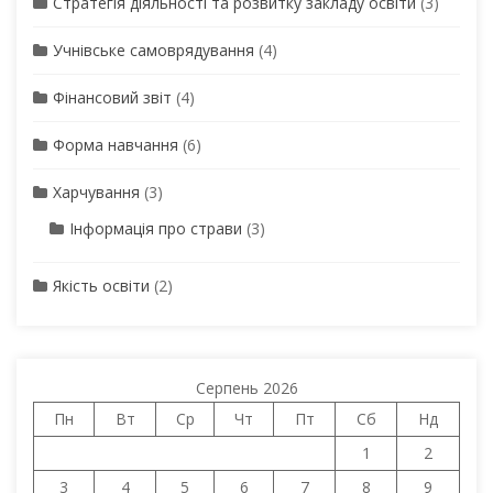
Стратегія діяльності та розвитку закладу освіти
(3)
Учнівське самоврядування
(4)
Фінансовий звіт
(4)
Форма навчання
(6)
Харчування
(3)
Інформація про страви
(3)
Якість освіти
(2)
Серпень 2026
Пн
Вт
Ср
Чт
Пт
Сб
Нд
1
2
3
4
5
6
7
8
9