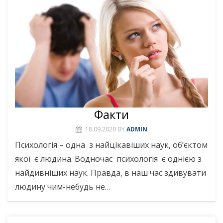
Факти
18.09.2020
BY
ADMIN
Психологія – одна з найцікавіших наук, об’єктом
якої є людина. Водночас психологія є однією з
найдивніших наук. Правда, в наш час здивувати
людину чим-небудь не…