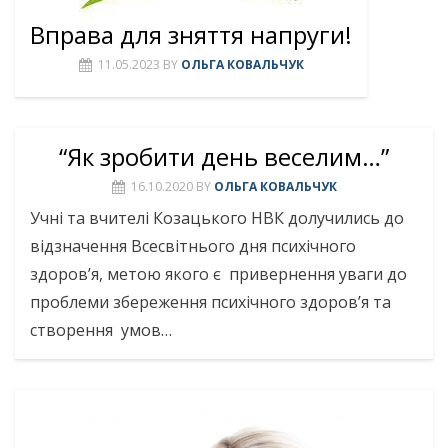
Вправа для зняття напруги!
11.05.2023
BY
ОЛЬГА КОВАЛЬЧУК
“Як зробити день веселим…”
16.10.2020
BY
ОЛЬГА КОВАЛЬЧУК
Учні та вчителі Козацького НВК долучились до
відзначення Всесвітнього дня психічного
здоров’я, метою якого є привернення уваги до
проблеми збереження психічного здоров’я та
створення умов…