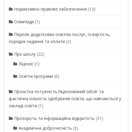
Нормативно-правове забезпечення
(13)
Олімпіади
(1)
Перелік додаткових освітніх послуг, їх вартість,
порядок надання та оплати
(2)
Про школу
(22)
Ліцензії
(1)
Освітні програми
(6)
Проєктна потужність.Ліцензований обсяг та
фактична кількість здобувачів освіти, що навчаються у
закладі освіти
(1)
Прозорість та інформаційна відкритість
(31)
Академічна доброчесність
(3)