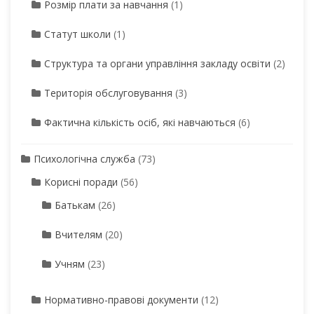
Розмір плати за навчання
(1)
Статут школи
(1)
Структура та органи управління закладу освіти
(2)
Територія обслуговування
(3)
Фактична кількість осіб, які навчаються
(6)
Психологічна служба
(73)
Корисні поради
(56)
Батькам
(26)
Вчителям
(20)
Учням
(23)
Нормативно-правові документи
(12)