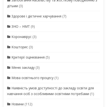
Запобігання насильству та жосткому поводженню з
дітьми
(3)
Здорове і дієтичне харчування
(7)
ЗНО – НМТ
(9)
Коронавірус
(3)
Кошторис
(3)
Критерії оцінювання
(5)
Меню закладу
(3)
Мова освітнього процесу
(1)
Наявність умов доступності до закладу освіти для
навчання осіб з особливими освітніми потребами
(1)
Новини
(112)