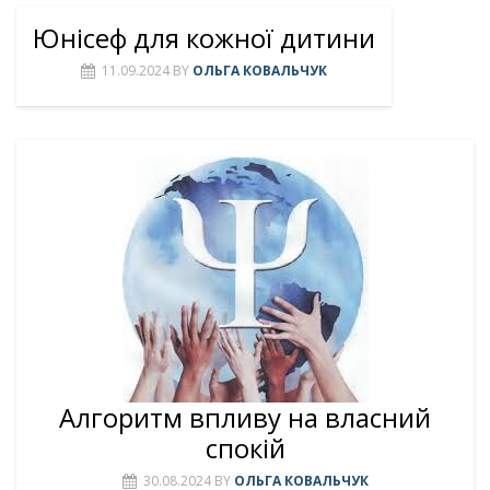
Юнісеф для кожної дитини
11.09.2024
BY
ОЛЬГА КОВАЛЬЧУК
Алгоритм впливу на власний
спокій
30.08.2024
BY
ОЛЬГА КОВАЛЬЧУК