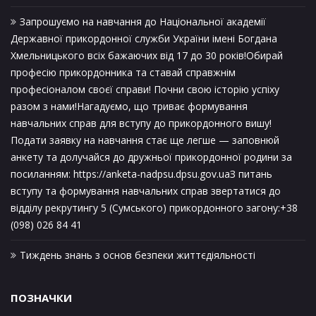
Запрошуємо на навчання до Національної академії
Державної прикордонної служби України імені Богдана
Хмельницького всіх бажаючих від 17 до 30 років!Обирай
професію прикордонника та ставай справжнім
професіоналом своєї справи! Почни свою історію успіху
разом з нами!Нагадуємо, що триває формування
навчальних справ для вступу до прикордонного вишу!
Подати заявку на навчання стає ще легше — заповнюй
анкету та долучайся до дружньої прикордонної родини за
посиланням: https://anketa-nadpsu.dpsu.gov.uaЗ питань
вступу та формування навчальних справ звертатися до
відділу рекрутингу 5 (Сумського) прикордонного загону:+38
(098) 026 84 41
Тиждень знань з основ безпеки життєдіяльності
ПОЗНАЧКИ