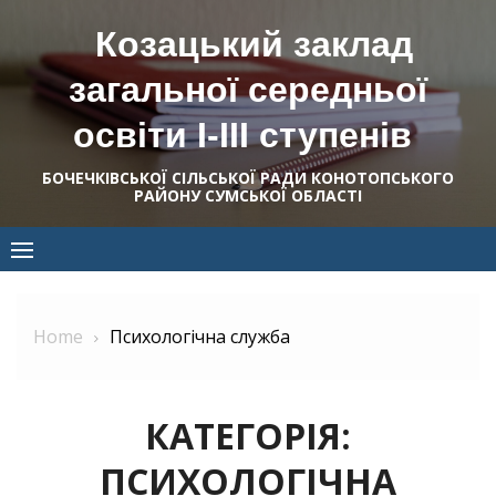
Skip
Козацький заклад
to
content
загальної середньої
освіти І-ІІІ ступенів
БОЧЕЧКІВСЬКОЇ СІЛЬСЬКОЇ РАДИ КОНОТОПСЬКОГО
РАЙОНУ СУМСЬКОЇ ОБЛАСТІ
Home
Психологічна служба
КАТЕГОРІЯ:
ПСИХОЛОГІЧНА