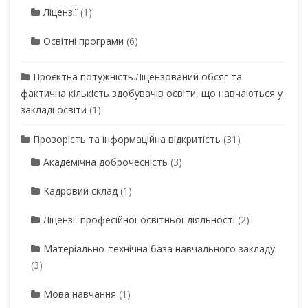
Ліцензії
(1)
Освітні програми
(6)
Проєктна потужність.Ліцензований обсяг та
фактична кількість здобувачів освіти, що навчаються у
закладі освіти
(1)
Прозорість та інформаційна відкритість
(31)
Академічна доброчесність
(3)
Кадровий склад
(1)
Ліцензії професійної освітньої діяльності
(2)
Матеріально-технічна база навчального закладу
(3)
Мова навчання
(1)