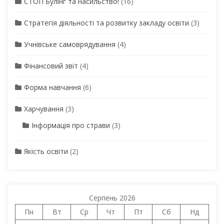
СТОП Булінг та насильство!
(16)
Стратегія діяльності та розвитку закладу освіти
(3)
Учнівське самоврядування
(4)
Фінансовий звіт
(4)
Форма навчання
(6)
Харчування
(3)
Інформація про страви
(3)
Якість освіти
(2)
Серпень 2026
Пн
Вт
Ср
Чт
Пт
Сб
Нд