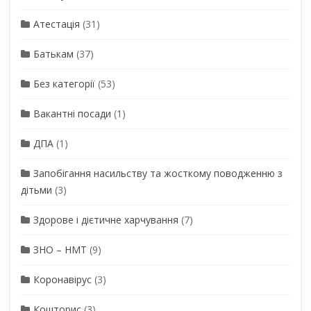
Атестація
(31)
Батькам
(37)
Без категорії
(53)
Вакантні посади
(1)
ДПА
(1)
Запобігання насильству та жосткому поводженню з
дітьми
(3)
Здорове і дієтичне харчування
(7)
ЗНО – НМТ
(9)
Коронавірус
(3)
Кошторис
(3)