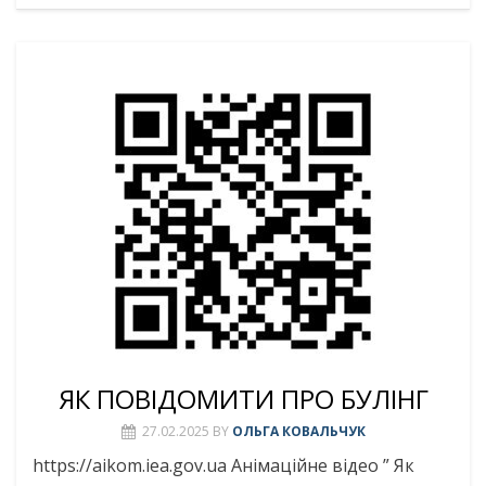
ЯК ПОВІДОМИТИ ПРО БУЛІНГ
27.02.2025
BY
ОЛЬГА КОВАЛЬЧУК
https://aikom.iea.gov.ua Анімаційне відео ” Як