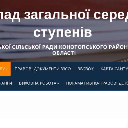
ад загальної середн
ступенів
ЬКОЇ СІЛЬСЬКОЇ РАДИ КОНОТОПСЬКОГО РАЙОН
ОБЛАСТІ
ЛУ
ПРАВОВІ ДОКУМЕНТИ ЗЗСО
ЗВ’ЯЗОК
КАРТА САЙТУ
ЧАННЯ
ВИХОВНА РОБОТА
НОРАМАТИВНО-ПРАВОВІ ДОК