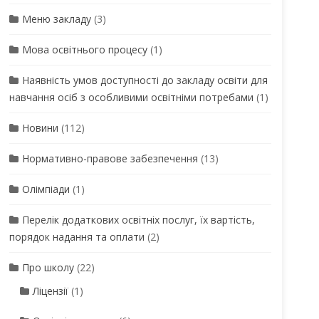
Меню закладу
(3)
Мова освітнього процесу
(1)
Наявність умов доступності до закладу освіти для
навчання осіб з особливими освітніми потребами
(1)
Новини
(112)
Нормативно-правове забезпечення
(13)
Олімпіади
(1)
Перелік додаткових освітніх послуг, їх вартість,
порядок надання та оплати
(2)
Про школу
(22)
Ліцензії
(1)