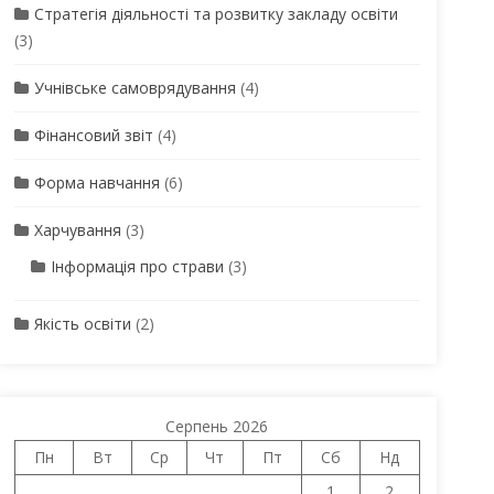
Стратегія діяльності та розвитку закладу освіти
(3)
Учнівське самоврядування
(4)
Фінансовий звіт
(4)
Форма навчання
(6)
Харчування
(3)
Інформація про страви
(3)
Якість освіти
(2)
Серпень 2026
Пн
Вт
Ср
Чт
Пт
Сб
Нд
1
2