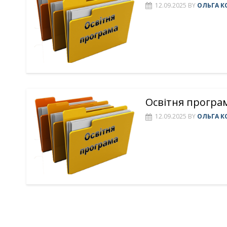
12.09.2025
BY
ОЛЬГА К
Освітня програм
12.09.2025
BY
ОЛЬГА К