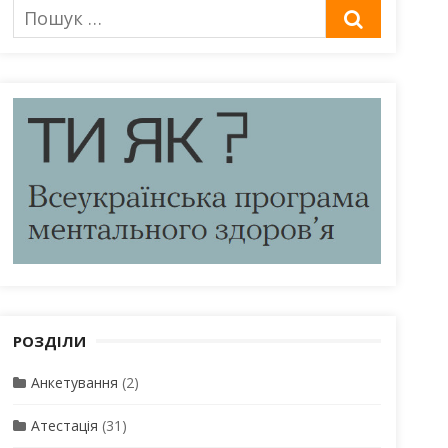
Пошук
ШУКАТИ
для:
РОЗДІЛИ
Анкетування
(2)
Атестація
(31)