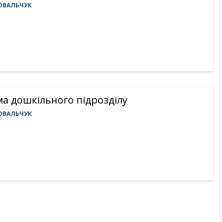
ОВАЛЬЧУК
а дошкільного підрозділу
ОВАЛЬЧУК