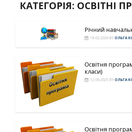
КАТЕГОРІЯ:
ОСВІТНІ П
Річний навчальн
18.02.2026
BY
ОЛЬГА К
Освітня програм
класи)
12.09.2025
BY
ОЛЬГА К
Освітня програма