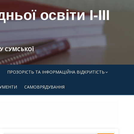
ьої освіти І-ІІІ
У СУМСЬКОЇ
ПРОЗОРІСТЬ ТА ІНФОРМАЦІЙНА ВІДКРИТІСТЬ
УМЕНТИ
САМОВРЯДУВАННЯ