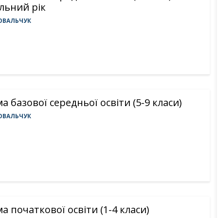
льний рік
ОВАЛЬЧУК
а базової середньої освіти (5-9 класи)
ОВАЛЬЧУК
а початкової освіти (1-4 класи)