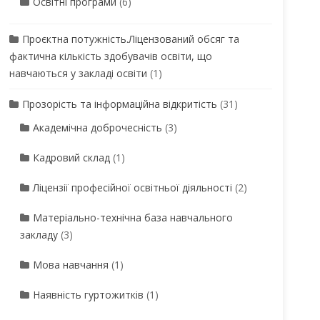
Освітні програми
(6)
Проєктна потужність.Ліцензований обсяг та
фактична кількість здобувачів освіти, що
навчаються у закладі освіти
(1)
Прозорість та інформаційна відкритість
(31)
Академічна доброчесність
(3)
Кадровий склад
(1)
Ліцензії професійної освітньої діяльності
(2)
Матеріально-технічна база навчального
закладу
(3)
Мова навчання
(1)
Наявність гуртожитків
(1)