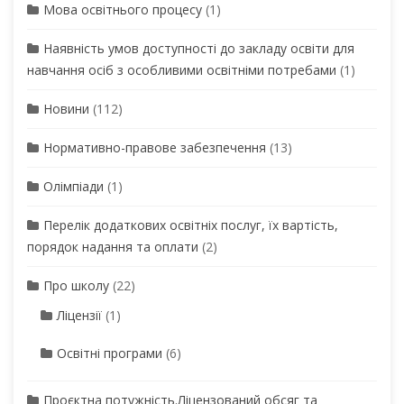
Мова освітнього процесу
(1)
Наявність умов доступності до закладу освіти для
навчання осіб з особливими освітніми потребами
(1)
Новини
(112)
Нормативно-правове забезпечення
(13)
Олімпіади
(1)
Перелік додаткових освітніх послуг, їх вартість,
порядок надання та оплати
(2)
Про школу
(22)
Ліцензії
(1)
Освітні програми
(6)
Проєктна потужність.Ліцензований обсяг та