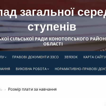
ад загальної середн
ступенів
ЬКОЇ СІЛЬСЬКОЇ РАДИ КОНОТОПСЬКОГО РАЙОН
ОБЛАСТІ
ЛУ
ПРАВОВІ ДОКУМЕНТИ ЗЗСО
ЗВ’ЯЗОК
КАРТА САЙТУ
ЧАННЯ
ВИХОВНА РОБОТА
НОРАМАТИВНО-ПРАВОВІ ДОК
ть
Розмір плати за навчання