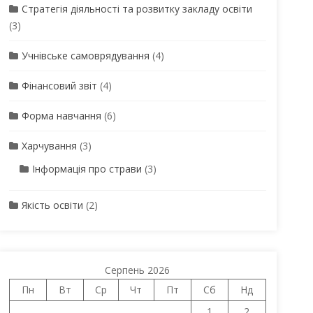
Стратегія діяльності та розвитку закладу освіти
(3)
Учнівське самоврядування
(4)
Фінансовий звіт
(4)
Форма навчання
(6)
Харчування
(3)
Інформація про страви
(3)
Якість освіти
(2)
Серпень 2026
Пн
Вт
Ср
Чт
Пт
Сб
Нд
1
2