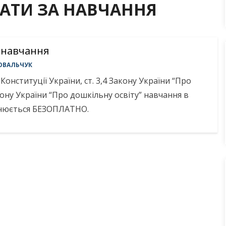
АТИ ЗА НАВЧАННЯ
а навчання
ОВАЛЬЧУК
 Конституції України, ст. 3,4 Закону України “Про
Закону України “Про дошкільну освіту” навчання в
йснюється БЕЗОПЛАТНО.