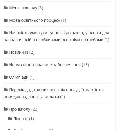
Меню закладу
(3)
Мова освітнього процесу
(1)
Наявність умов доступності до закладу освіти для
навчання осіб з особливими освітніми потребами
(1)
Новини
(112)
Нормативно-правове забезпечення
(13)
Олімпіади
(1)
Перелік додаткових освітніх послуг, їх вартість,
порядок надання та оплати
(2)
Про школу
(22)
Ліцензії
(1)