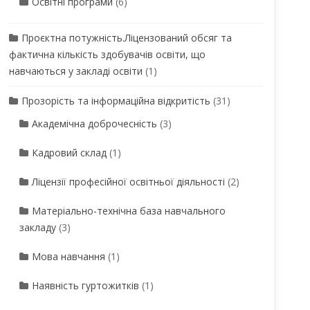
Освітні програми
(6)
Проєктна потужність.Ліцензований обсяг та
фактична кількість здобувачів освіти, що
навчаються у закладі освіти
(1)
Прозорість та інформаційна відкритість
(31)
Академічна доброчесність
(3)
Кадровий склад
(1)
Ліцензії професійної освітньої діяльності
(2)
Матеріально-технічна база навчального
закладу
(3)
Мова навчання
(1)
Наявність гуртожитків
(1)