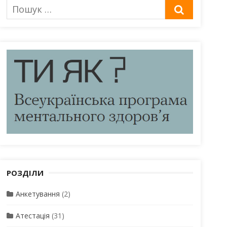
Пошук
ШУКАТИ
для:
РОЗДІЛИ
Анкетування
(2)
Атестація
(31)