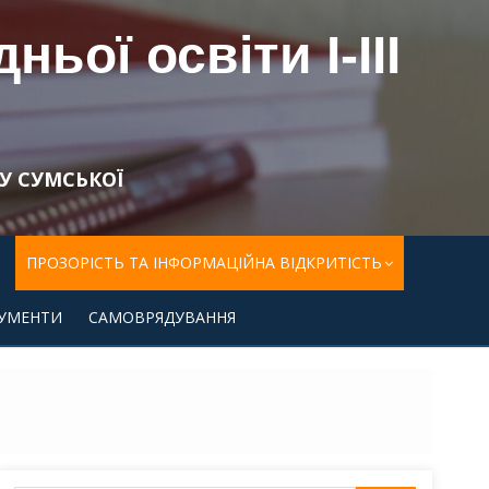
ьої освіти І-ІІІ
У СУМСЬКОЇ
ПРОЗОРІСТЬ ТА ІНФОРМАЦІЙНА ВІДКРИТІСТЬ
УМЕНТИ
САМОВРЯДУВАННЯ