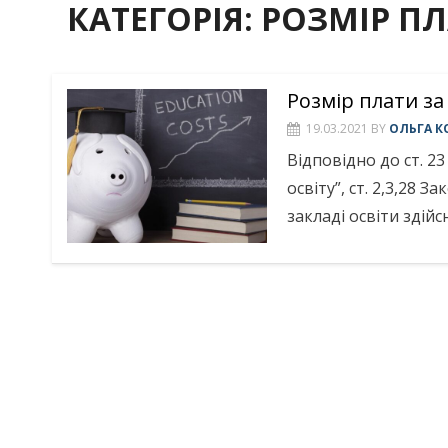
КАТЕГОРІЯ:
РОЗМІР ПЛ
Розмір плати з
19.03.2021
BY
ОЛЬГА К
Відповідно до ст. 23
освіту”, ст. 2,3,28 
закладі освіти зді