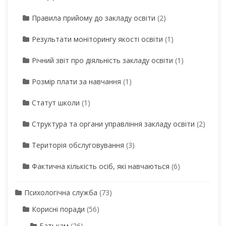
Правила прийому до закладу освіти
(2)
Результати моніторингу якості освіти
(1)
Річний звіт про діяльність закладу освіти
(1)
Розмір плати за навчання
(1)
Статут школи
(1)
Структура та органи управління закладу освіти
(2)
Територія обслуговування
(3)
Фактична кількість осіб, які навчаються
(6)
Психологічна служба
(73)
Корисні поради
(56)
Батькам
(26)