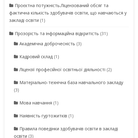
Проєктна потужність.Ліцензований обсяг та
фактична кількість здобувачів освіти, що навчаються у
закладі освіти
(1)
Прозорість та інформаційна відкритість
(31)
Академічна доброчесність
(3)
Кадровий склад
(1)
Ліцензії професійної освітньої діяльності
(2)
Матеріально-технічна база навчального закладу
(3)
Мова навчання
(1)
Наявність гуртожитків
(1)
Правила поведінки здобувачів освіти в закладі
освіти
(3)