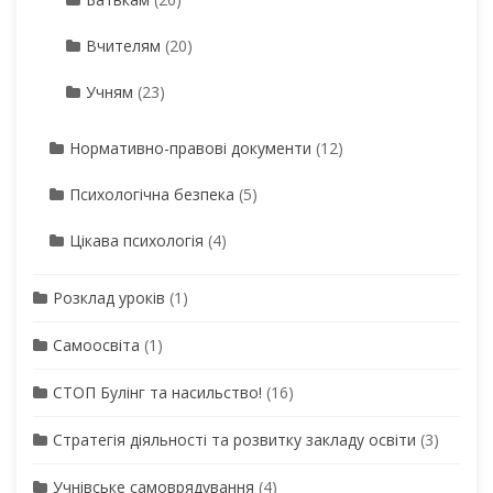
Вчителям
(20)
Учням
(23)
Нормативно-правові документи
(12)
Психологічна безпека
(5)
Цікава психологія
(4)
Розклад уроків
(1)
Самоосвіта
(1)
СТОП Булінг та насильство!
(16)
Стратегія діяльності та розвитку закладу освіти
(3)
Учнівське самоврядування
(4)