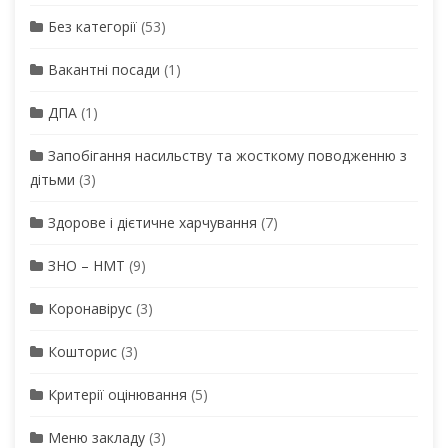
Без категорії
(53)
Вакантні посади
(1)
ДПА
(1)
Запобігання насильству та жосткому поводженню з
дітьми
(3)
Здорове і дієтичне харчування
(7)
ЗНО – НМТ
(9)
Коронавірус
(3)
Кошторис
(3)
Критерії оцінювання
(5)
Меню закладу
(3)