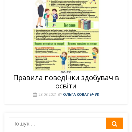
Правила поведінки здобувачів
освіти
23.03.2021
BY
ОЛЬГА КОВАЛЬЧУК
Пошук
ШУК
для: