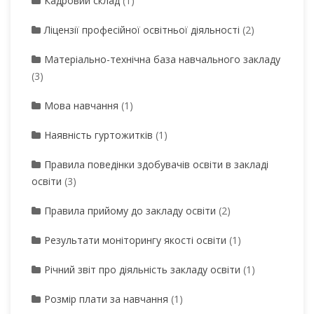
Кадровий склад
(1)
Ліцензії професійної освітньої діяльності
(2)
Матеріально-технічна база навчального закладу
(3)
Мова навчання
(1)
Наявність гуртожитків
(1)
Правила поведінки здобувачів освіти в закладі
освіти
(3)
Правила прийому до закладу освіти
(2)
Результати моніторингу якості освіти
(1)
Річний звіт про діяльність закладу освіти
(1)
Розмір плати за навчання
(1)