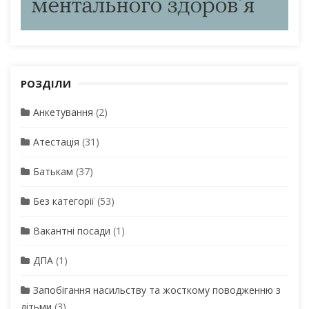
РОЗДІЛИ
Анкетування
(2)
Атестація
(31)
Батькам
(37)
Без категорії
(53)
Вакантні посади
(1)
ДПА
(1)
Запобігання насильству та жосткому поводженню з
дітьми
(3)