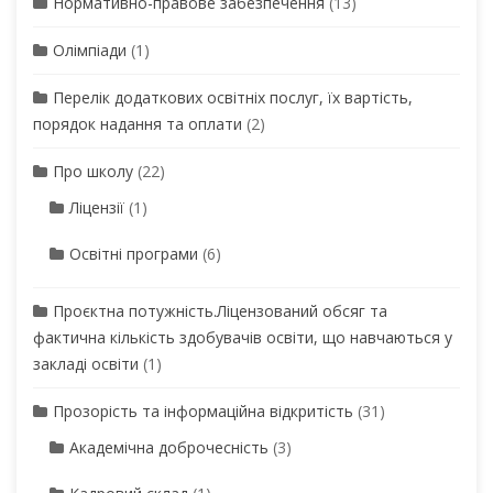
Нормативно-правове забезпечення
(13)
Олімпіади
(1)
Перелік додаткових освітніх послуг, їх вартість,
порядок надання та оплати
(2)
Про школу
(22)
Ліцензії
(1)
Освітні програми
(6)
Проєктна потужність.Ліцензований обсяг та
фактична кількість здобувачів освіти, що навчаються у
закладі освіти
(1)
Прозорість та інформаційна відкритість
(31)
Академічна доброчесність
(3)