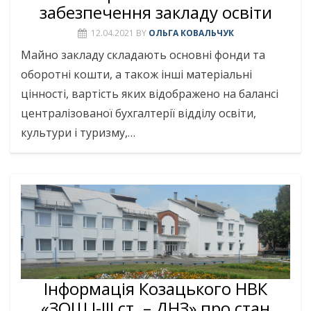
забезпечення закладу освіти
12.04.2021
BY
ОЛЬГА КОВАЛЬЧУК
Майно закладу складають основні фонди та
оборотні кошти, а також інші матеріальні
цінності, вартість яких відображено на балансі
централізованої бухгалтерії відділу освіти,
культури і туризму,…
Інформація Козацького НВК
«ЗОШ І-ІІІ ст. – ДНЗ» про стан