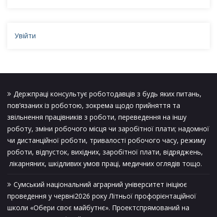
Увійти
Держпраці консультує роботодавців з будь яких питань,
пов’язаних із роботою, зокрема щодо прийняття та
звільнення працівників з роботи, переведення на іншу
роботу, зміни робочого місця чи заробітної плати; надомної
чи дистанційної роботи, тривалості робочого часу, режиму
роботи, відпусток, вихідних, заробітної плати, відряджень,
лікарняних, шкідливих умов праці, медичних оглядів тощо.
Сумський національний аграрний університет ініціює
проведення у червні2026 року Літньої профорієнтаційної
школи «Обери своє майбутнє». Проектспрямований на