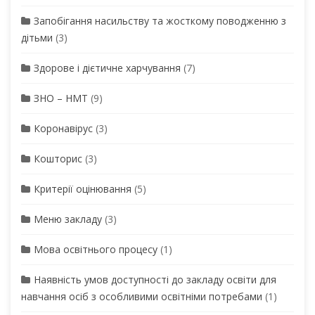
Запобігання насильству та жосткому поводженню з
дітьми
(3)
Здорове і дієтичне харчування
(7)
ЗНО – НМТ
(9)
Коронавірус
(3)
Кошторис
(3)
Критерії оцінювання
(5)
Меню закладу
(3)
Мова освітнього процесу
(1)
Наявність умов доступності до закладу освіти для
навчання осіб з особливими освітніми потребами
(1)