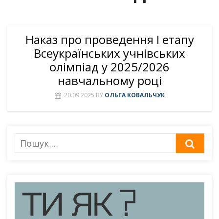
Наказ про проведення І етапу
Всеукраїнських учнівських
олімпіад у 2025/2026
навчальному році
20.09.2025
BY
ОЛЬГА КОВАЛЬЧУК
Пошук
ШУК
для: