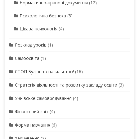
Нормативно-правові документи
(12)
Психологічна безпека
(5)
Цікава психологія
(4)
Розклад уроків
(1)
Самоосвіта
(1)
СТОП Булінг та насильство!
(16)
Стратегія діяльності та розвитку закладу освіти
(3)
Учнівське самоврядування
(4)
Фінансовий звіт
(4)
Форма навчання
(6)
Харчування
(3)