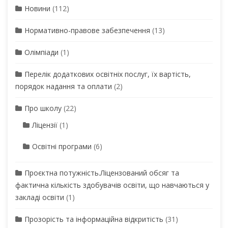
Новини
(112)
Нормативно-правове забезпечення
(13)
Олімпіади
(1)
Перелік додаткових освітніх послуг, їх вартість,
порядок надання та оплати
(2)
Про школу
(22)
Ліцензії
(1)
Освітні програми
(6)
Проєктна потужність.Ліцензований обсяг та
фактична кількість здобувачів освіти, що навчаються у
закладі освіти
(1)
Прозорість та інформаційна відкритість
(31)