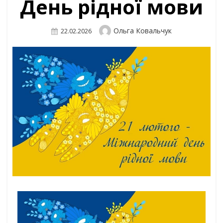
День рідної мови
Author
Ольга Ковальчук
Posted
22.02.2026
On