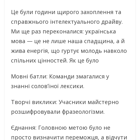
Це були години щирого захоплення та
справжнього інтелектуального драйву.
Ми ще раз переконалися: українська
мова — це не лише наша спадщина, а й
жива енергія, що гуртує молодь навколо
спільних цінностей. Як це було
Мовні батли: Команди змагалися у
знанні солов’їної лексики.
Творчі виклики: Учасники майстерно
розшифровували фразеологізми.
Єднання: Головною метою було не
просто визначити переможця, а відчути