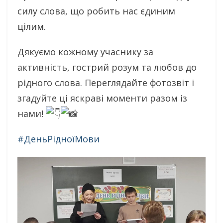
силу слова, що робить нас єдиним
цілим.
Дякуємо кожному учаснику за
активність, гострий розум та любов до
рідного слова. Переглядайте фотозвіт і
згадуйте ці яскраві моменти разом із
нами!
#ДеньРідноїМови