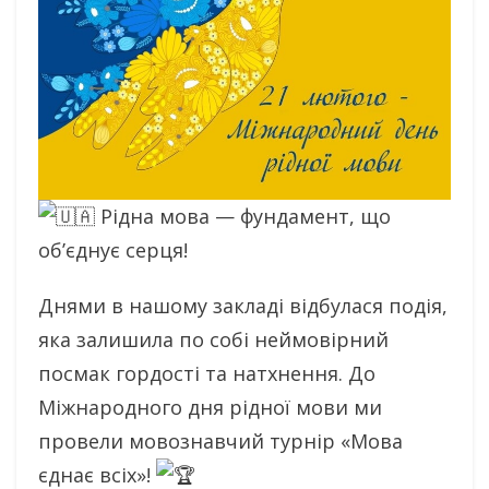
Рідна мова — фундамент, що
об’єднує серця!
Днями в нашому закладі відбулася подія,
яка залишила по собі неймовірний
посмак гордості та натхнення. До
Міжнародного дня рідної мови ми
провели мовознавчий турнір «Мова
єднає всіх»!