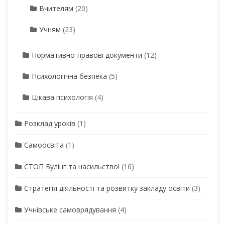
Вчителям
(20)
Учням
(23)
Нормативно-правові документи
(12)
Психологічна безпека
(5)
Цікава психологія
(4)
Розклад уроків
(1)
Самоосвіта
(1)
СТОП Булінг та насильство!
(16)
Стратегія діяльності та розвитку закладу освіти
(3)
Учнівське самоврядування
(4)