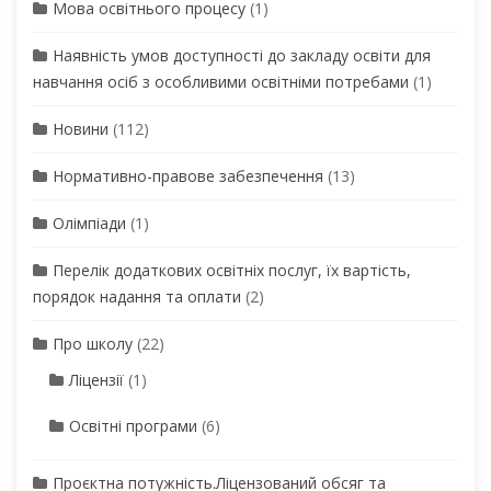
Мова освітнього процесу
(1)
Наявність умов доступності до закладу освіти для
навчання осіб з особливими освітніми потребами
(1)
Новини
(112)
Нормативно-правове забезпечення
(13)
Олімпіади
(1)
Перелік додаткових освітніх послуг, їх вартість,
порядок надання та оплати
(2)
Про школу
(22)
Ліцензії
(1)
Освітні програми
(6)
Проєктна потужність.Ліцензований обсяг та