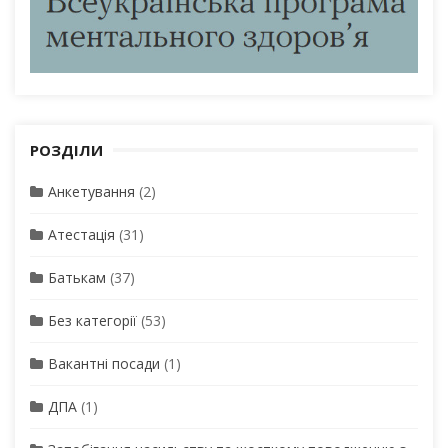
РОЗДІЛИ
Анкетування
(2)
Атестація
(31)
Батькам
(37)
Без категорії
(53)
Вакантні посади
(1)
ДПА
(1)