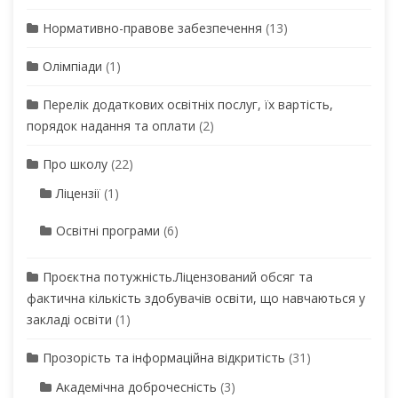
Нормативно-правове забезпечення
(13)
Олімпіади
(1)
Перелік додаткових освітніх послуг, їх вартість,
порядок надання та оплати
(2)
Про школу
(22)
Ліцензії
(1)
Освітні програми
(6)
Проєктна потужність.Ліцензований обсяг та
фактична кількість здобувачів освіти, що навчаються у
закладі освіти
(1)
Прозорість та інформаційна відкритість
(31)
Академічна доброчесність
(3)