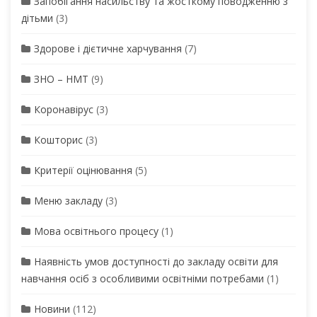
Запобігання насильству та жосткому поводженню з
дітьми
(3)
Здорове і дієтичне харчування
(7)
ЗНО – НМТ
(9)
Коронавірус
(3)
Кошторис
(3)
Критерії оцінювання
(5)
Меню закладу
(3)
Мова освітнього процесу
(1)
Наявність умов доступності до закладу освіти для
навчання осіб з особливими освітніми потребами
(1)
Новини
(112)