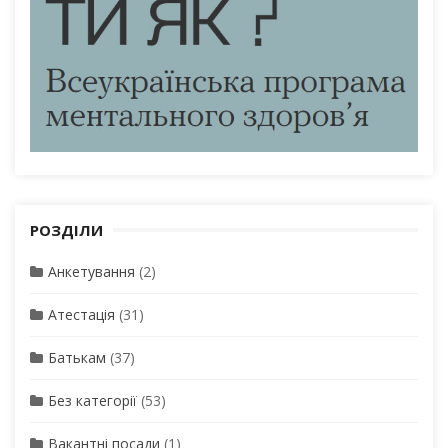
РОЗДІЛИ
Анкетування
(2)
Атестація
(31)
Батькам
(37)
Без категорії
(53)
Вакантні посади
(1)