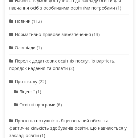
Наявність умов доступності до закладу освіти для
навчання осіб з особливими освітніми потребами
(1)
Новини
(112)
Нормативно-правове забезпечення
(13)
Олімпіади
(1)
Перелік додаткових освітніх послуг, їх вартість,
порядок надання та оплати
(2)
Про школу
(22)
Ліцензії
(1)
Освітні програми
(6)
Проєктна потужність.Ліцензований обсяг та
фактична кількість здобувачів освіти, що навчаються у
закладі освіти
(1)