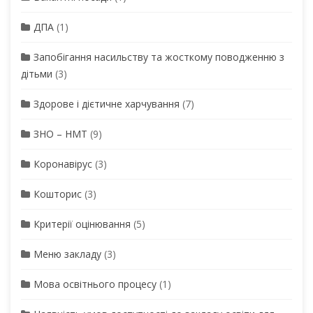
ДПА
(1)
Запобігання насильству та жосткому поводженню з
дітьми
(3)
Здорове і дієтичне харчування
(7)
ЗНО – НМТ
(9)
Коронавірус
(3)
Кошторис
(3)
Критерії оцінювання
(5)
Меню закладу
(3)
Мова освітнього процесу
(1)