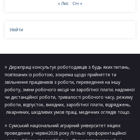
« Лис
Січ »
Увійти
Держпраці консультує роботодавців з будь яких питань,
пов’язаних із роботою, зокрема щодо прийняття та
звільнення працівників з роботи, переведення на іншу
роботу, зміни робочого місця чи заробітної плати; надомної
чи дистанційної роботи, тривалості робочого часу, режиму
роботи, відпусток, вихідних, заробітної плати, відряджень,
лікарняних, шкідливих умов праці, медичних оглядів тощо.
Сумський національний аграрний університет ініціює
проведення у червні2026 року Літньої профорієнтаційної