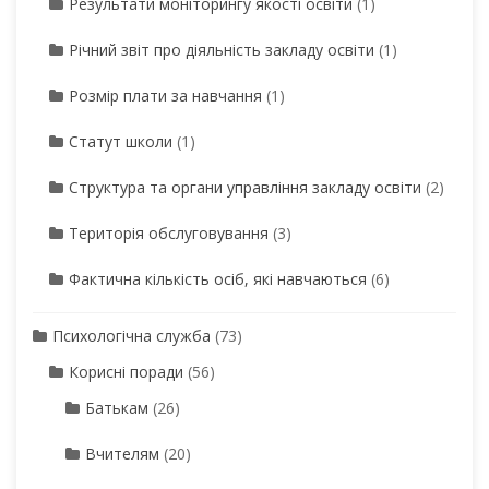
Результати моніторингу якості освіти
(1)
Річний звіт про діяльність закладу освіти
(1)
Розмір плати за навчання
(1)
Статут школи
(1)
Структура та органи управління закладу освіти
(2)
Територія обслуговування
(3)
Фактична кількість осіб, які навчаються
(6)
Психологічна служба
(73)
Корисні поради
(56)
Батькам
(26)
Вчителям
(20)