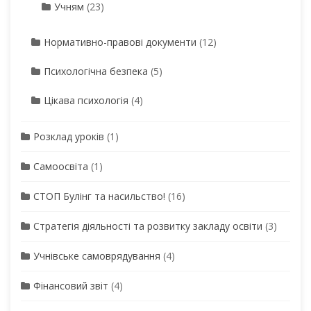
Учням
(23)
Нормативно-правові документи
(12)
Психологічна безпека
(5)
Цікава психологія
(4)
Розклад уроків
(1)
Самоосвіта
(1)
СТОП Булінг та насильство!
(16)
Стратегія діяльності та розвитку закладу освіти
(3)
Учнівське самоврядування
(4)
Фінансовий звіт
(4)