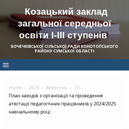
Skip
Козацький заклад
to
content
загальної середньої
освіти І-ІІІ ступенів
БОЧЕЧКІВСЬКОЇ СІЛЬСЬКОЇ РАДИ КОНОТОПСЬКОГО
РАЙОНУ СУМСЬКОЇ ОБЛАСТІ
Home
2024
Вересень
23
План заходів з організації та проведення
атестації педагогічних працівників у 2024/2025
навчальному році