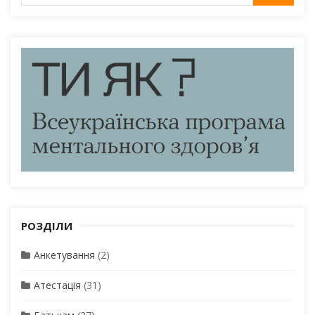
для:
РОЗДІЛИ
Анкетування
(2)
Атестація
(31)