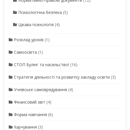
Нормативно-правові документи
(12)
Психологічна безпека
(5)
Цікава психологія
(4)
Розклад уроків
(1)
Самоосвіта
(1)
СТОП Булінг та насильство!
(16)
Стратегія діяльності та розвитку закладу освіти
(3)
Учнівське самоврядування
(4)
Фінансовий звіт
(4)
Форма навчання
(6)
Харчування
(3)