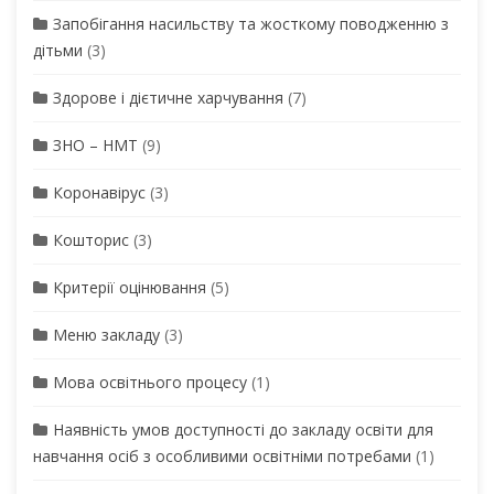
Запобігання насильству та жосткому поводженню з
дітьми
(3)
Здорове і дієтичне харчування
(7)
ЗНО – НМТ
(9)
Коронавірус
(3)
Кошторис
(3)
Критерії оцінювання
(5)
Меню закладу
(3)
Мова освітнього процесу
(1)
Наявність умов доступності до закладу освіти для
навчання осіб з особливими освітніми потребами
(1)