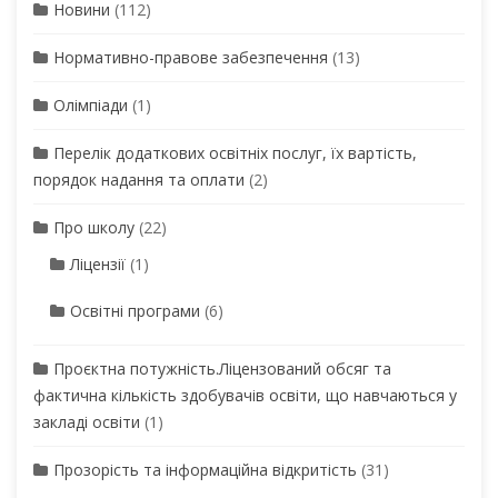
Новини
(112)
Нормативно-правове забезпечення
(13)
Олімпіади
(1)
Перелік додаткових освітніх послуг, їх вартість,
порядок надання та оплати
(2)
Про школу
(22)
Ліцензії
(1)
Освітні програми
(6)
Проєктна потужність.Ліцензований обсяг та
фактична кількість здобувачів освіти, що навчаються у
закладі освіти
(1)
Прозорість та інформаційна відкритість
(31)