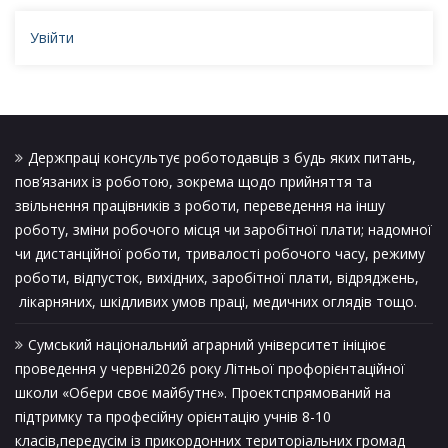
Увійти
Держпраці консультує роботодавців з будь яких питань,
пов’язаних із роботою, зокрема щодо прийняття та
звільнення працівників з роботи, переведення на іншу
роботу, зміни робочого місця чи заробітної плати; надомної
чи дистанційної роботи, тривалості робочого часу, режиму
роботи, відпусток, вихідних, заробітної плати, відряджень,
лікарняних, шкідливих умов праці, медичних оглядів тощо.
Сумський національний аграрний університет ініціює
проведення у червні2026 року Літньої профорієнтаційної
школи «Обери своє майбутнє». Проектспрямований на
підтримку та професійну орієнтацію учнів 8-10
класів,передусім із прикордонних територіальних громад