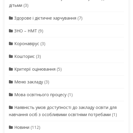
дітьми
(3)
Здорове і дієтичне харчування
(7)
ЗНО – НМТ
(9)
Коронавірус
(3)
Кошторис
(3)
Критерії оцінювання
(5)
Меню закладу
(3)
Мова освітнього процесу
(1)
Наявність умов доступності до закладу освіти для
навчання осіб з особливими освітніми потребами
(1)
Новини
(112)