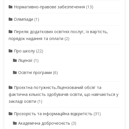
Нормативно-правове забезпечення
(13)
Олімпіади
(1)
Перелік додаткових освітніх послуг, їх вартість,
порядок надання та оплати
(2)
Про школу
(22)
Ліцензії
(1)
Освітні програми
(6)
Проєктна потужність.Ліцензований обсяг та
фактична кількість здобувачів освіти, що навчаються у
закладі освіти
(1)
Прозорість та інформаційна відкритість
(31)
Академічна доброчесність
(3)