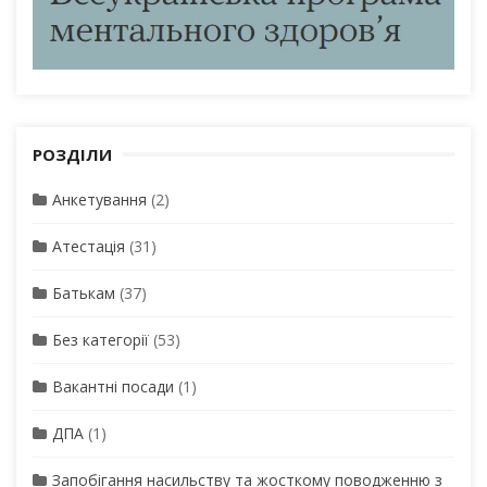
РОЗДІЛИ
Анкетування
(2)
Атестація
(31)
Батькам
(37)
Без категорії
(53)
Вакантні посади
(1)
ДПА
(1)
Запобігання насильству та жосткому поводженню з