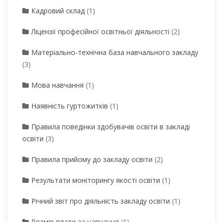
Кадровий склад
(1)
Ліцензії професійної освітньої діяльності
(2)
Матеріально-технічна база навчального закладу
(3)
Мова навчання
(1)
Наявність гуртожитків
(1)
Правила поведінки здобувачів освіти в закладі
освіти
(3)
Правила прийому до закладу освіти
(2)
Результати моніторингу якості освіти
(1)
Річний звіт про діяльність закладу освіти
(1)
Розмір плати за навчання
(1)