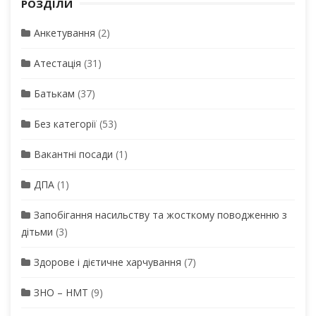
РОЗДІЛИ
Анкетування
(2)
Атестація
(31)
Батькам
(37)
Без категорії
(53)
Вакантні посади
(1)
ДПА
(1)
Запобігання насильству та жосткому поводженню з
дітьми
(3)
Здорове і дієтичне харчування
(7)
ЗНО – НМТ
(9)