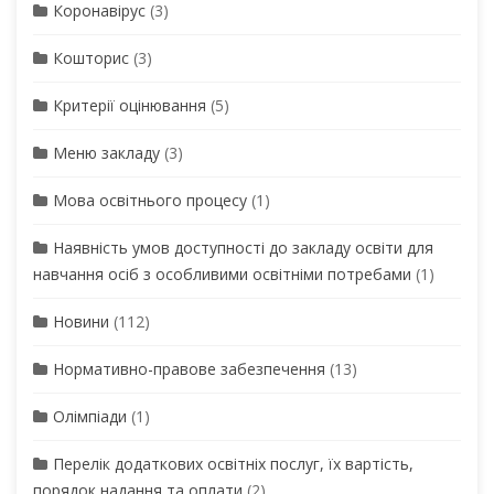
Коронавірус
(3)
Кошторис
(3)
Критерії оцінювання
(5)
Меню закладу
(3)
Мова освітнього процесу
(1)
Наявність умов доступності до закладу освіти для
навчання осіб з особливими освітніми потребами
(1)
Новини
(112)
Нормативно-правове забезпечення
(13)
Олімпіади
(1)
Перелік додаткових освітніх послуг, їх вартість,
порядок надання та оплати
(2)