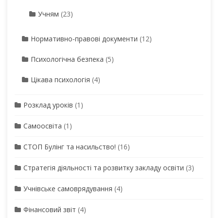
Учням
(23)
Нормативно-правові документи
(12)
Психологічна безпека
(5)
Цікава психологія
(4)
Розклад уроків
(1)
Самоосвіта
(1)
СТОП Булінг та насильство!
(16)
Стратегія діяльності та розвитку закладу освіти
(3)
Учнівське самоврядування
(4)
Фінансовий звіт
(4)