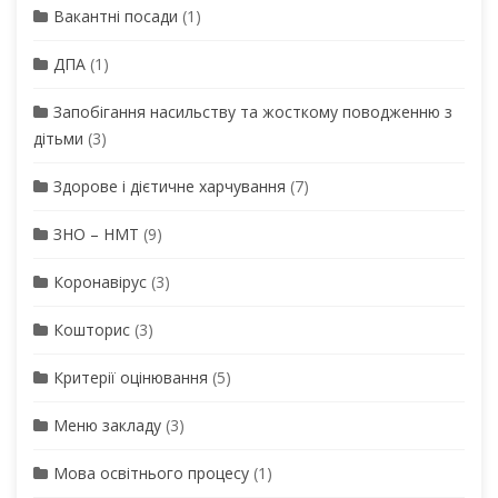
Вакантні посади
(1)
ДПА
(1)
Запобігання насильству та жосткому поводженню з
дітьми
(3)
Здорове і дієтичне харчування
(7)
ЗНО – НМТ
(9)
Коронавірус
(3)
Кошторис
(3)
Критерії оцінювання
(5)
Меню закладу
(3)
Мова освітнього процесу
(1)