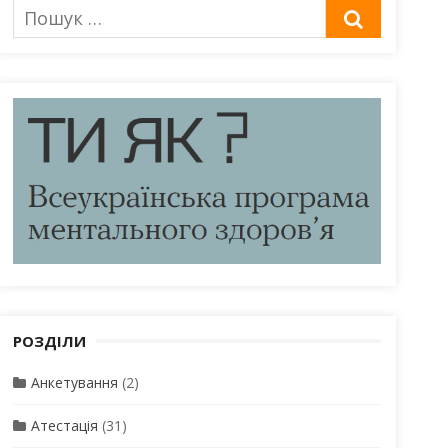
Пошук
ШУКАТИ
для:
РОЗДІЛИ
Анкетування
(2)
Атестація
(31)