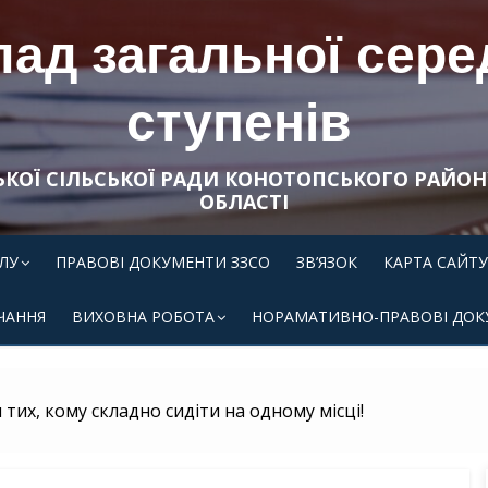
ад загальної середн
ступенів
ЬКОЇ СІЛЬСЬКОЇ РАДИ КОНОТОПСЬКОГО РАЙОН
ОБЛАСТІ
ЛУ
ПРАВОВІ ДОКУМЕНТИ ЗЗСО
ЗВ’ЯЗОК
КАРТА САЙТУ
ЧАННЯ
ВИХОВНА РОБОТА
НОРАМАТИВНО-ПРАВОВІ ДОК
 тих, кому складно сидіти на одному місці!