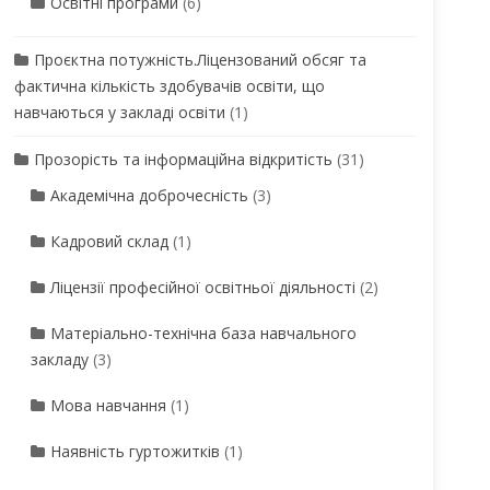
Освітні програми
(6)
Проєктна потужність.Ліцензований обсяг та
фактична кількість здобувачів освіти, що
навчаються у закладі освіти
(1)
Прозорість та інформаційна відкритість
(31)
Академічна доброчесність
(3)
Кадровий склад
(1)
Ліцензії професійної освітньої діяльності
(2)
Матеріально-технічна база навчального
закладу
(3)
Мова навчання
(1)
Наявність гуртожитків
(1)