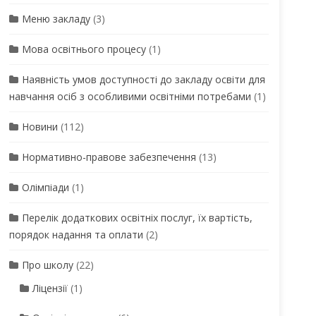
Меню закладу
(3)
Мова освітнього процесу
(1)
Наявність умов доступності до закладу освіти для
навчання осіб з особливими освітніми потребами
(1)
Новини
(112)
Нормативно-правове забезпечення
(13)
Олімпіади
(1)
Перелік додаткових освітніх послуг, їх вартість,
порядок надання та оплати
(2)
Про школу
(22)
Ліцензії
(1)