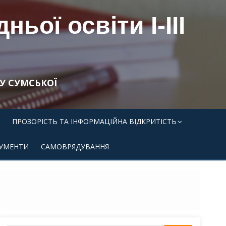
ьої освіти І-ІІІ
У СУМСЬКОЇ
ПРОЗОРІСТЬ ТА ІНФОРМАЦІЙНА ВІДКРИТІСТЬ
УМЕНТИ
САМОВРЯДУВАННЯ