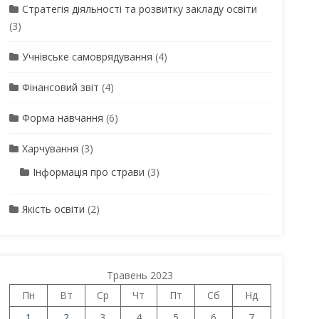
Стратегія діяльності та розвитку закладу освіти
(3)
Учнівське самоврядування
(4)
Фінансовий звіт
(4)
Форма навчання
(6)
Харчування
(3)
Інформація про страви
(3)
Якість освіти
(2)
Травень 2023
Пн
Вт
Ср
Чт
Пт
Сб
Нд
1
2
3
4
5
6
7