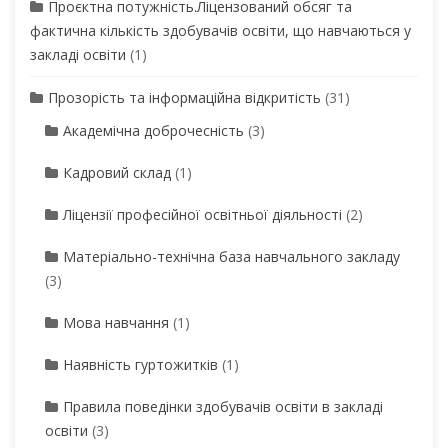
Проєктна потужність.Ліцензований обсяг та
фактична кількість здобувачів освіти, що навчаються у
закладі освіти
(1)
Прозорість та інформаційна відкритість
(31)
Академічна доброчесність
(3)
Кадровий склад
(1)
Ліцензії професійної освітньої діяльності
(2)
Матеріально-технічна база навчального закладу
(3)
Мова навчання
(1)
Наявність гуртожитків
(1)
Правила поведінки здобувачів освіти в закладі
освіти
(3)