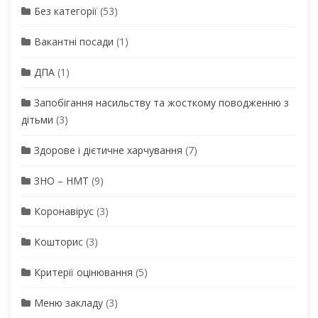
Без категорії
(53)
Вакантні посади
(1)
ДПА
(1)
Запобігання насильству та жосткому поводженню з
дітьми
(3)
Здорове і дієтичне харчування
(7)
ЗНО – НМТ
(9)
Коронавірус
(3)
Кошторис
(3)
Критерії оцінювання
(5)
Меню закладу
(3)