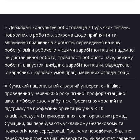
Держпраці консультує роботодавців з будь яких питань,
пов’язаних із роботою, зокрема щодо прийняття та
звільнення працівників з роботи, переведення на іншу
роботу, зміни робочого місця чи заробітної плати; надомної
чи дистанційної роботи, тривалості робочого часу, режиму
роботи, відпусток, вихідних, заробітної плати, відряджень,
лікарняних, шкідливих умов праці, медичних оглядів тощо.
Сумський національний аграрний університет ініціює
проведення у червні2026 року Літньої профорієнтаційної
школи «Обери своє майбутнє». Проектспрямований на
підтримку та професійну орієнтацію учнів 8-10
класів,передусім із прикордонних територіальних громад
Сумщини, які перебувають ускладному безпековому та
психологічному середовищі. Програма передбачає 5-денне
перебування груп на базі університету. Університет гарантує