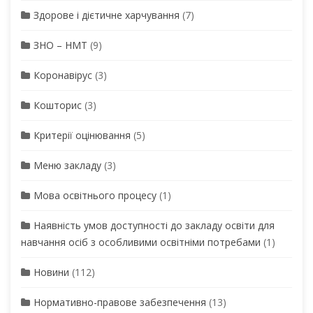
Здорове і дієтичне харчування
(7)
ЗНО – НМТ
(9)
Коронавірус
(3)
Кошторис
(3)
Критерії оцінювання
(5)
Меню закладу
(3)
Мова освітнього процесу
(1)
Наявність умов доступності до закладу освіти для
навчання осіб з особливими освітніми потребами
(1)
Новини
(112)
Нормативно-правове забезпечення
(13)