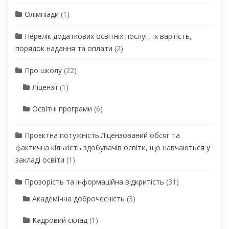
Олімпіади
(1)
Перелік додаткових освітніх послуг, їх вартість,
порядок надання та оплати
(2)
Про школу
(22)
Ліцензії
(1)
Освітні програми
(6)
Проєктна потужність.Ліцензований обсяг та
фактична кількість здобувачів освіти, що навчаються у
закладі освіти
(1)
Прозорість та інформаційна відкритість
(31)
Академічна доброчесність
(3)
Кадровий склад
(1)