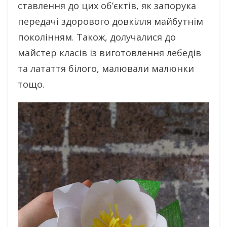
ставлення до цих об’єктів, як запорука
передачі здорового довкілля майбутнім
поколінням. Також, долучалися до
майстер класів із виготовлення лебедів
та латаття білого, малювали малюнки
тощо.