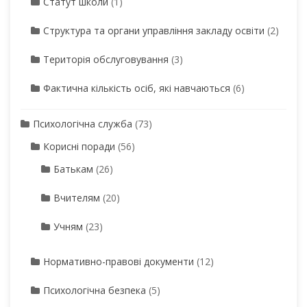
Статут школи
(1)
Структура та органи управління закладу освіти
(2)
Територія обслуговування
(3)
Фактична кількість осіб, які навчаються
(6)
Психологічна служба
(73)
Корисні поради
(56)
Батькам
(26)
Вчителям
(20)
Учням
(23)
Нормативно-правові документи
(12)
Психологічна безпека
(5)