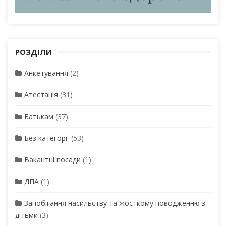
РОЗДІЛИ
Анкетування
(2)
Атестація
(31)
Батькам
(37)
Без категорії
(53)
Вакантні посади
(1)
ДПА
(1)
Запобігання насильству та жосткому поводженню з
дітьми
(3)