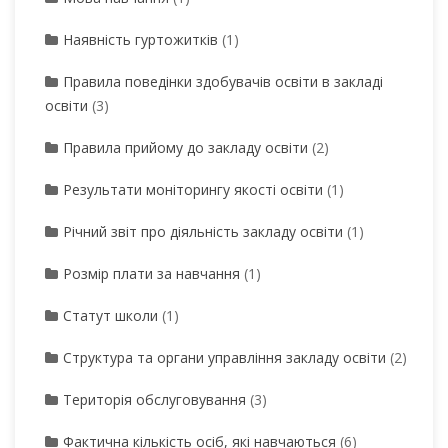
Наявність гуртожитків
(1)
Правила поведінки здобувачів освіти в закладі
освіти
(3)
Правила прийому до закладу освіти
(2)
Результати моніторингу якості освіти
(1)
Річний звіт про діяльність закладу освіти
(1)
Розмір плати за навчання
(1)
Статут школи
(1)
Структура та органи управління закладу освіти
(2)
Територія обслуговування
(3)
Фактична кількість осіб, які навчаються
(6)