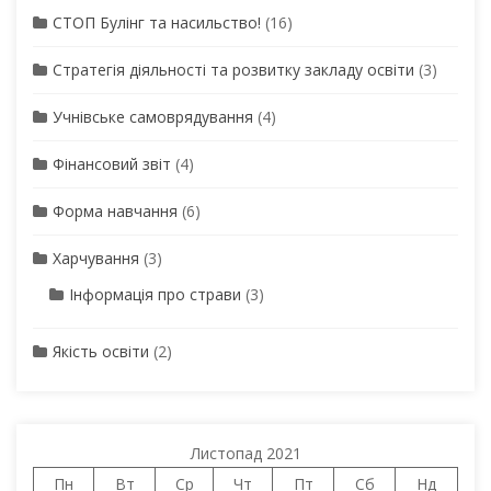
СТОП Булінг та насильство!
(16)
Стратегія діяльності та розвитку закладу освіти
(3)
Учнівське самоврядування
(4)
Фінансовий звіт
(4)
Форма навчання
(6)
Харчування
(3)
Інформація про страви
(3)
Якість освіти
(2)
Листопад 2021
Пн
Вт
Ср
Чт
Пт
Сб
Нд