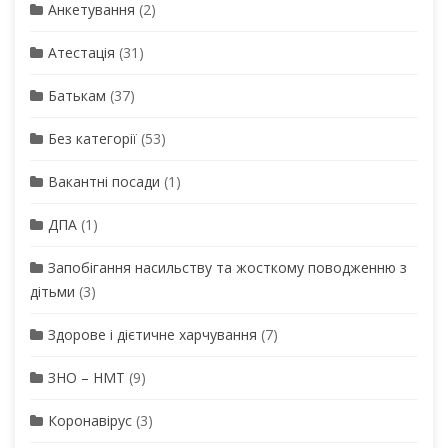
Анкетування
(2)
Атестація
(31)
Батькам
(37)
Без категорії
(53)
Вакантні посади
(1)
ДПА
(1)
Запобігання насильству та жосткому поводженню з
дітьми
(3)
Здорове і дієтичне харчування
(7)
ЗНО – НМТ
(9)
Коронавірус
(3)