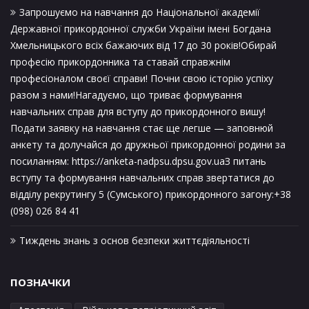
Запрошуємо на навчання до Національної академії
Державної прикордонної служби України імені Богдана
Хмельницького всіх бажаючих від 17 до 30 років!Обирай
професію прикордонника та ставай справжнім
професіоналом своєї справи! Почни свою історію успіху
разом з нами!Нагадуємо, що триває формування
навчальних справ для вступу до прикордонного вишу!
Подати заявку на навчання стає ще легше — заповнюй
анкету та долучайся до дружньої прикордонної родини за
посиланням: https://anketa-nadpsu.dpsu.gov.uaЗ питань
вступу та формування навчальних справ звертатися до
відділу рекрутингу 5 (Сумського) прикордонного загону:+38
(098) 026 84 41
Тиждень знань з основ безпеки життєдіяльності
ПОЗНАЧКИ