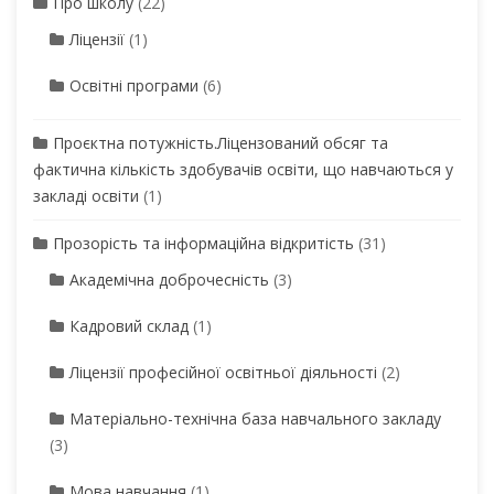
Про школу
(22)
Ліцензії
(1)
Освітні програми
(6)
Проєктна потужність.Ліцензований обсяг та
фактична кількість здобувачів освіти, що навчаються у
закладі освіти
(1)
Прозорість та інформаційна відкритість
(31)
Академічна доброчесність
(3)
Кадровий склад
(1)
Ліцензії професійної освітньої діяльності
(2)
Матеріально-технічна база навчального закладу
(3)
Мова навчання
(1)