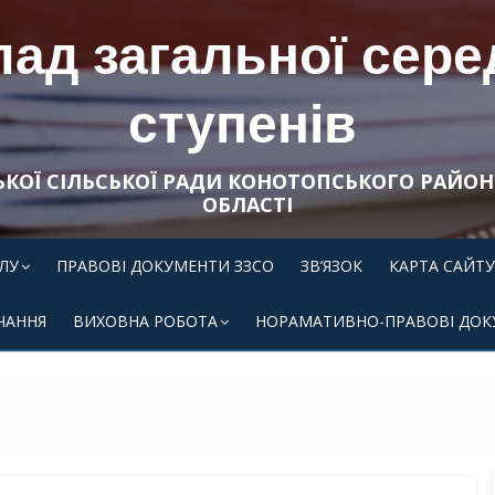
ад загальної середн
ступенів
ЬКОЇ СІЛЬСЬКОЇ РАДИ КОНОТОПСЬКОГО РАЙОН
ОБЛАСТІ
ЛУ
ПРАВОВІ ДОКУМЕНТИ ЗЗСО
ЗВ’ЯЗОК
КАРТА САЙТУ
ЧАННЯ
ВИХОВНА РОБОТА
НОРАМАТИВНО-ПРАВОВІ ДОК