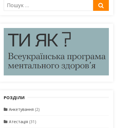
Пошук
ШУКАТИ
для:
РОЗДІЛИ
Анкетування
(2)
Атестація
(31)