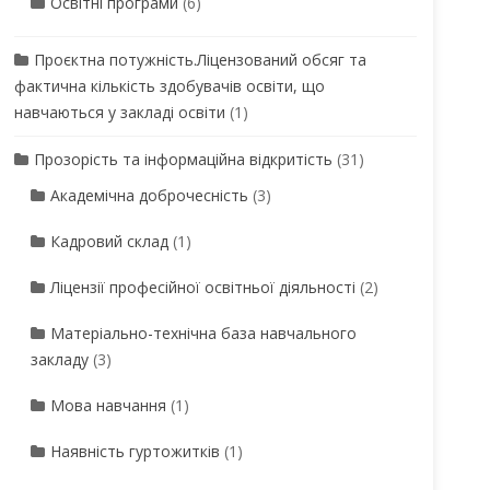
Освітні програми
(6)
Проєктна потужність.Ліцензований обсяг та
фактична кількість здобувачів освіти, що
навчаються у закладі освіти
(1)
Прозорість та інформаційна відкритість
(31)
Академічна доброчесність
(3)
Кадровий склад
(1)
Ліцензії професійної освітньої діяльності
(2)
Матеріально-технічна база навчального
закладу
(3)
Мова навчання
(1)
Наявність гуртожитків
(1)