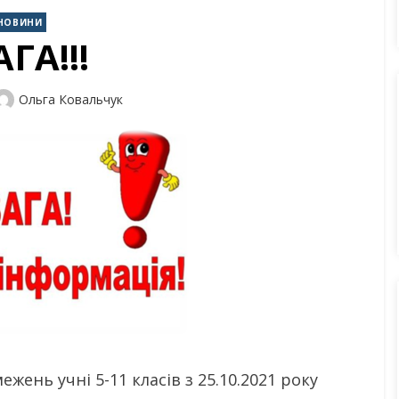
НОВИНИ
ГА!!!
Author
Ольга Ковальчук
жень учні 5-11 класів з 25.10.2021 року