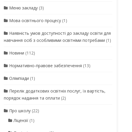
Меню закладу
(3)
Мова освітнього процесу
(1)
Наявність умов доступності до закладу освіти для
навчання осіб з особливими освітніми потребами
(1)
Новини
(112)
Нормативно-правове забезпечення
(13)
Олімпіади
(1)
Перелік додаткових освітніх послуг, їх вартість,
порядок надання та оплати
(2)
Про школу
(22)
Ліцензії
(1)