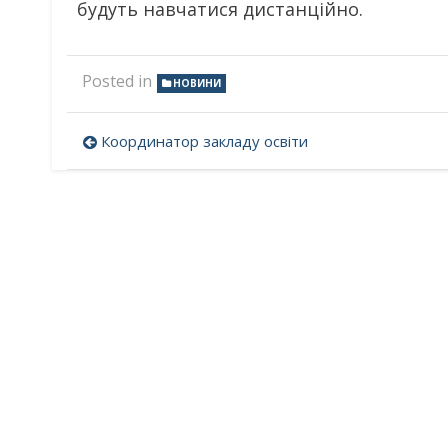
будуть навчатися дистанційно.
Posted in
НОВИНИ
Навігація
Координатор закладу освіти
записів