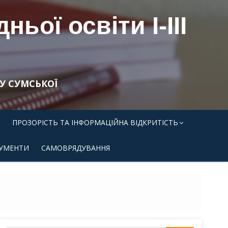
ьої освіти І-ІІІ
У СУМСЬКОЇ
ПРОЗОРІСТЬ ТА ІНФОРМАЦІЙНА ВІДКРИТІСТЬ
УМЕНТИ
САМОВРЯДУВАННЯ