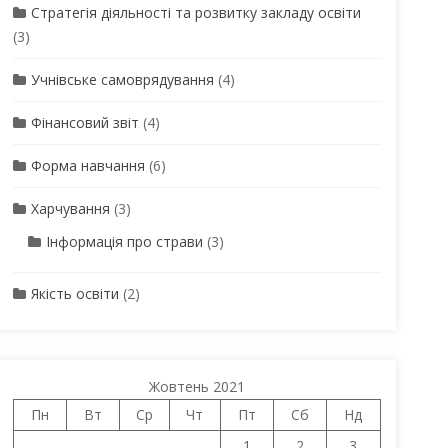
Стратегія діяльності та розвитку закладу освіти
(3)
Учнівське самоврядування
(4)
Фінансовий звіт
(4)
Форма навчання
(6)
Харчування
(3)
Інформація про страви
(3)
Якість освіти
(2)
Жовтень 2021
Пн
Вт
Ср
Чт
Пт
Сб
Нд
1
2
3