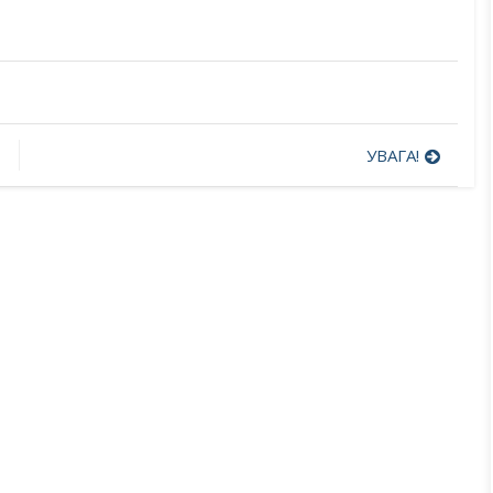
УВАГА!