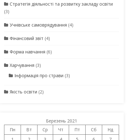
Стратегія діяльності та розвитку закладу освіти
(3)
Учнівське самоврядування
(4)
Фінансовий звіт
(4)
Форма навчання
(6)
Харчування
(3)
Інформація про страви
(3)
Якість освіти
(2)
Березень 2021
Пн
Вт
Ср
Чт
Пт
Сб
Нд
1
2
3
4
5
6
7