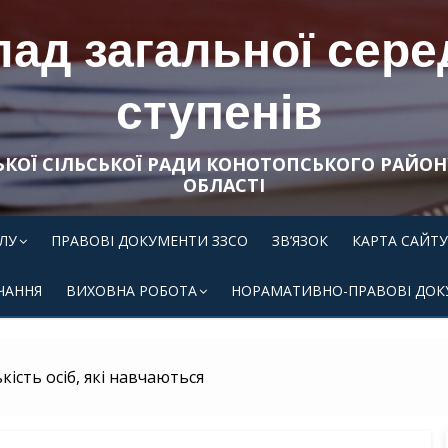
ад загальної середн
ступенів
ЬКОЇ СІЛЬСЬКОЇ РАДИ КОНОТОПСЬКОГО РАЙОН
ОБЛАСТІ
ЛУ
ПРАВОВІ ДОКУМЕНТИ ЗЗСО
ЗВ’ЯЗОК
КАРТА САЙТУ
ЧАННЯ
ВИХОВНА РОБОТА
НОРАМАТИВНО-ПРАВОВІ ДОК
кість осіб, які навчаються