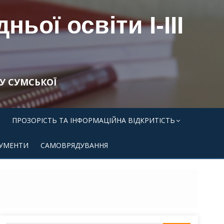
ьої освіти І-ІІІ
У СУМСЬКОЇ
ПРОЗОРІСТЬ ТА ІНФОРМАЦІЙНА ВІДКРИТІСТЬ
УМЕНТИ
САМОВРЯДУВАННЯ