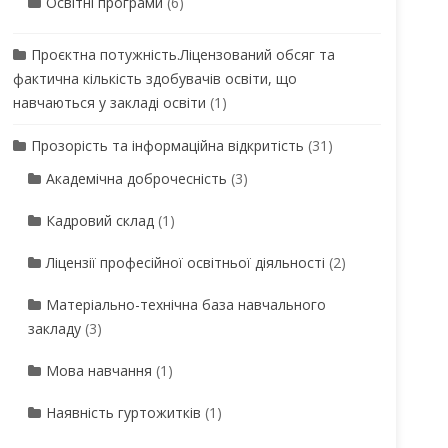
Освітні програми
(6)
Проєктна потужність.Ліцензований обсяг та
фактична кількість здобувачів освіти, що
навчаються у закладі освіти
(1)
Прозорість та інформаційна відкритість
(31)
Академічна доброчесність
(3)
Кадровий склад
(1)
Ліцензії професійної освітньої діяльності
(2)
Матеріально-технічна база навчального
закладу
(3)
Мова навчання
(1)
Наявність гуртожитків
(1)