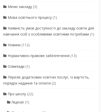
Меню закладу
(3)
Мова освітнього процесу
(1)
Наявність умов доступності до закладу освіти для
навчання осіб з особливими освітніми потребами
(1)
Новини
(112)
Нормативно-правове забезпечення
(13)
Олімпіади
(1)
Перелік додаткових освітніх послуг, їх вартість,
порядок надання та оплати
(2)
Про школу
(22)
Ліцензії
(1)