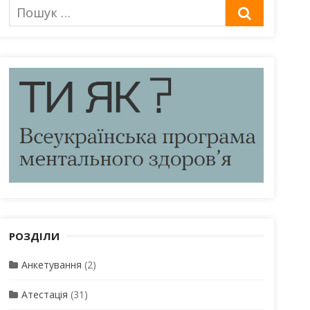
Пошук
ШУКАТИ
для:
РОЗДІЛИ
Анкетування
(2)
Атестація
(31)