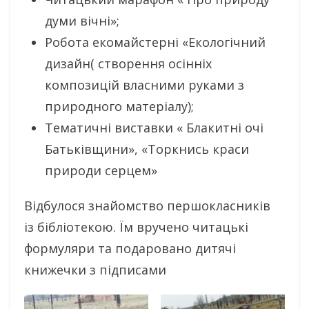
думи вічні»;
Робота екомайстерні «Екологічний
дизайн( створення осінніх
композицій власними руками з
природного матеріалу);
Тематичні виставки « Блакитні очі
Батьківщини», «Торкнись краси
природи серцем»
Відбулося знайомство першокласників
із бібліотекою. Їм вручено читацькі
формуляри та подаровано дитячі
книжечки з підписами