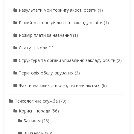
Результати моніторингу якості освіти
(1)
Річний звіт про діяльність закладу освіти
(1)
Розмір плати за навчання
(1)
Статут школи
(1)
Структура та органи управління закладу освіти
(2)
Територія обслуговування
(3)
Фактична кількість осіб, які навчаються
(6)
Психологічна служба
(73)
Корисні поради
(56)
Батькам
(26)
Вчителям
(20)