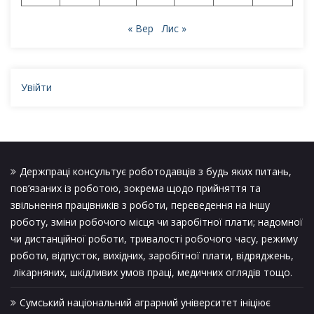
« Вер
Лис »
Увійти
Держпраці консультує роботодавців з будь яких питань,
пов’язаних із роботою, зокрема щодо прийняття та
звільнення працівників з роботи, переведення на іншу
роботу, зміни робочого місця чи заробітної плати; надомної
чи дистанційної роботи, тривалості робочого часу, режиму
роботи, відпусток, вихідних, заробітної плати, відряджень,
лікарняних, шкідливих умов праці, медичних оглядів тощо.
Сумський національний аграрний університет ініціює