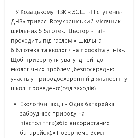
У Козацькому НВК « ЗОШ І-ІІІ ступенів-
ДНЗ» триває Всеукраїнський місячник
шкільних бібліотек. Цьогоріч він
проходить під гаслом « Шкільна
бібліотека та екологічна просвіта учнів».
Щоб привернути увагу дітей до
екологічних проблем ,безпосередню
участь у природоохоронній діяльності , у
школі проведено:(ряд заходів)
Екологічні акції « Одна батарейка
забруднює природу на
півстоліття»(збір використаних
батарейок);» Повернемо Землі