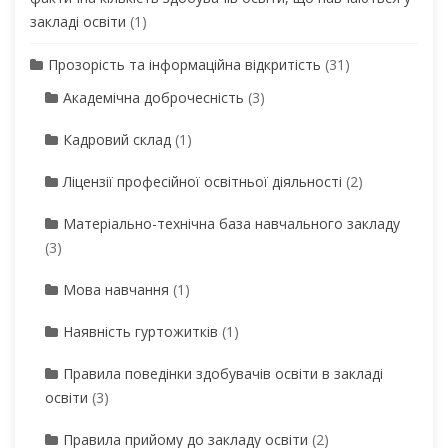
закладі освіти
(1)
Прозорість та інформаційна відкритість
(31)
Академічна доброчесність
(3)
Кадровий склад
(1)
Ліцензії професійної освітньої діяльності
(2)
Матеріально-технічна база навчального закладу
(3)
Мова навчання
(1)
Наявність гуртожитків
(1)
Правила поведінки здобувачів освіти в закладі
освіти
(3)
Правила прийому до закладу освіти
(2)