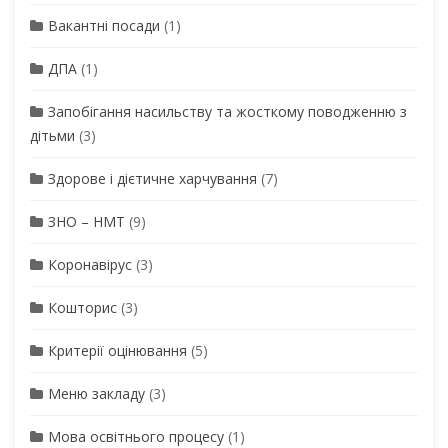
Вакантні посади
(1)
ДПА
(1)
Запобігання насильству та жосткому поводженню з
дітьми
(3)
Здорове і дієтичне харчування
(7)
ЗНО – НМТ
(9)
Коронавірус
(3)
Кошторис
(3)
Критерії оцінювання
(5)
Меню закладу
(3)
Мова освітнього процесу
(1)