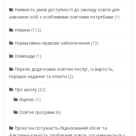
Наявність умов доступності до закладу освіти для
навчання осіб з особливими освітніми потребами
(1)
Новини
(112)
Нормативно-правове забезпечення
(13)
Олімпіади
(1)
Перелік додаткових освітніх послуг, їх вартість,
порядок надання та оплати
(2)
Про школу
(22)
Ліцензії
(1)
Освітні програми
(6)
Проєктна потужність.Ліцензований обсяг та
фактична кількість здобувачів освіти, що навчаються у