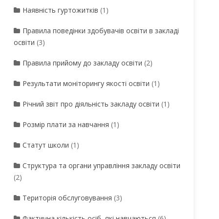
Наявність гуртожитків
(1)
Правила поведінки здобувачів освіти в закладі
освіти
(3)
Правила прийому до закладу освіти
(2)
Результати моніторингу якості освіти
(1)
Річний звіт про діяльність закладу освіти
(1)
Розмір плати за навчання
(1)
Статут школи
(1)
Структура та органи управління закладу освіти
(2)
Територія обслуговування
(3)
Фактична кількість осіб, які навчаються
(6)