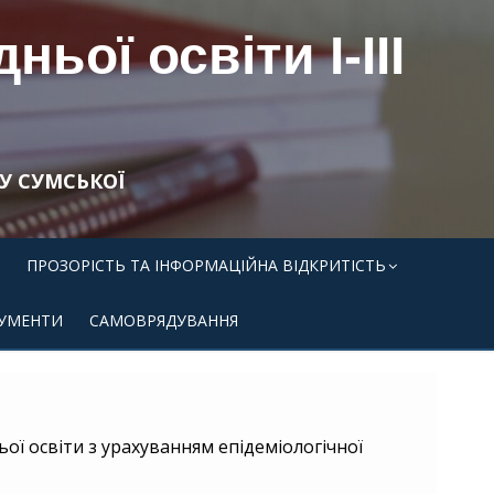
ьої освіти І-ІІІ
У СУМСЬКОЇ
ПРОЗОРІСТЬ ТА ІНФОРМАЦІЙНА ВІДКРИТІСТЬ
УМЕНТИ
САМОВРЯДУВАННЯ
ої освіти з урахуванням епідеміологічної