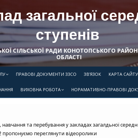
ад загальної середн
ступенів
ЬКОЇ СІЛЬСЬКОЇ РАДИ КОНОТОПСЬКОГО РАЙОН
ОБЛАСТІ
ЛУ
ПРАВОВІ ДОКУМЕНТИ ЗЗСО
ЗВ’ЯЗОК
КАРТА САЙТУ
ЧАННЯ
ВИХОВНА РОБОТА
НОРАМАТИВНО-ПРАВОВІ ДОК
навчання та перебування у закладах загалдьної середнь
-2 пропонуємо переглянути відеоролики