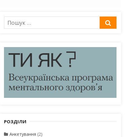
Пошук
ШУКАТИ
для:
РОЗДІЛИ
Анкетування
(2)