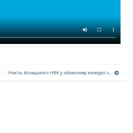
Участь Козацького НВК у обласному конкурсі «Найкращий кабінет початкових класів»