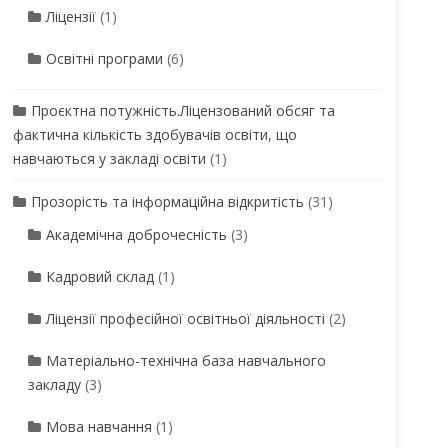
Ліцензії
(1)
Освітні програми
(6)
Проєктна потужність.Ліцензований обсяг та
фактична кількість здобувачів освіти, що
навчаються у закладі освіти
(1)
Прозорість та інформаційна відкритість
(31)
Академічна доброчесність
(3)
Кадровий склад
(1)
Ліцензії професійної освітньої діяльності
(2)
Матеріально-технічна база навчального
закладу
(3)
Мова навчання
(1)