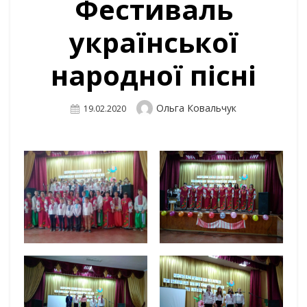
Фестиваль
української
народної пісні
Author
Ольга Ковальчук
Posted
19.02.2020
On