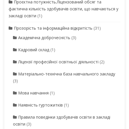
Проєктна потужність.Ліцензований обсяг та
фактична кількість здобувачів освіти, що навчаються у
закладі освіти
(1)
Прозорість та інформаційна відкритість
(31)
Академічна доброчесність
(3)
Кадровий склад
(1)
Ліцензії професійної освітньої діяльності
(2)
Матеріально-технічна база навчального закладу
(3)
Мова навчання
(1)
Наявність гуртожитків
(1)
Правила поведінки здобувачів освіти в закладі
освіти
(3)