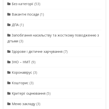
Без категорії
(53)
Вакантні посади
(1)
ДПА
(1)
Запобігання насильству та жосткому поводженню з
дітьми
(3)
Здорове і дієтичне харчування
(7)
ЗНО – НМТ
(9)
Коронавірус
(3)
Кошторис
(3)
Критерії оцінювання
(5)
Меню закладу
(3)