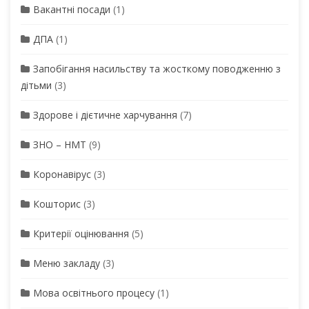
Вакантні посади
(1)
ДПА
(1)
Запобігання насильству та жосткому поводженню з
дітьми
(3)
Здорове і дієтичне харчування
(7)
ЗНО – НМТ
(9)
Коронавірус
(3)
Кошторис
(3)
Критерії оцінювання
(5)
Меню закладу
(3)
Мова освітнього процесу
(1)