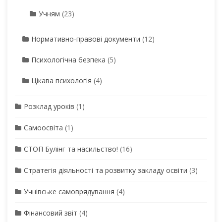
Учням
(23)
Нормативно-правові документи
(12)
Психологічна безпека
(5)
Цікава психологія
(4)
Розклад уроків
(1)
Самоосвіта
(1)
СТОП Булінг та насильство!
(16)
Стратегія діяльності та розвитку закладу освіти
(3)
Учнівське самоврядування
(4)
Фінансовий звіт
(4)