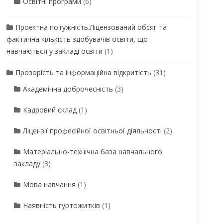
Освітні програми
(6)
Проєктна потужність.Ліцензований обсяг та
фактична кількість здобувачів освіти, що
навчаються у закладі освіти
(1)
Прозорість та інформаційна відкритість
(31)
Академічна доброчесність
(3)
Кадровий склад
(1)
Ліцензії професійної освітньої діяльності
(2)
Матеріально-технічна база навчального
закладу
(3)
Мова навчання
(1)
Наявність гуртожитків
(1)