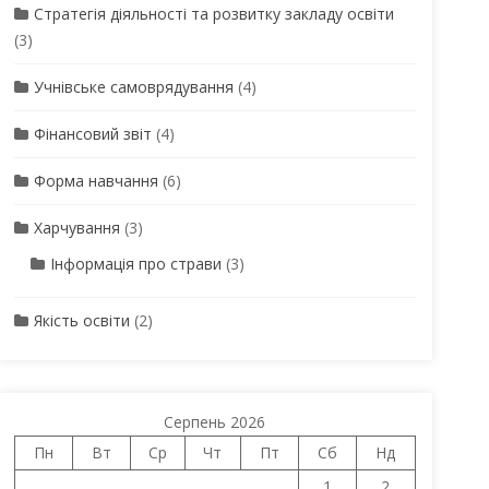
Стратегія діяльності та розвитку закладу освіти
(3)
Учнівське самоврядування
(4)
Фінансовий звіт
(4)
Форма навчання
(6)
Харчування
(3)
Інформація про страви
(3)
Якість освіти
(2)
Серпень 2026
Пн
Вт
Ср
Чт
Пт
Сб
Нд
1
2