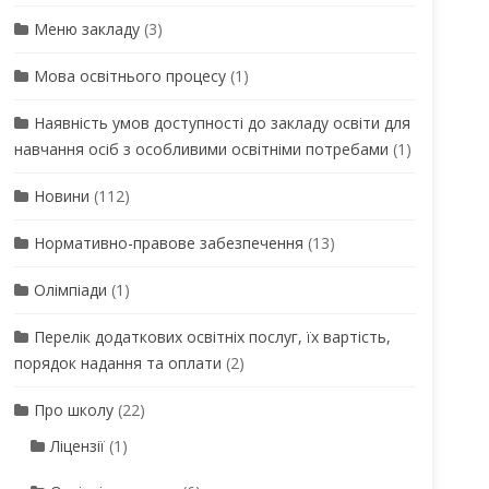
Меню закладу
(3)
Мова освітнього процесу
(1)
Наявність умов доступності до закладу освіти для
навчання осіб з особливими освітніми потребами
(1)
Новини
(112)
Нормативно-правове забезпечення
(13)
Олімпіади
(1)
Перелік додаткових освітніх послуг, їх вартість,
порядок надання та оплати
(2)
Про школу
(22)
Ліцензії
(1)