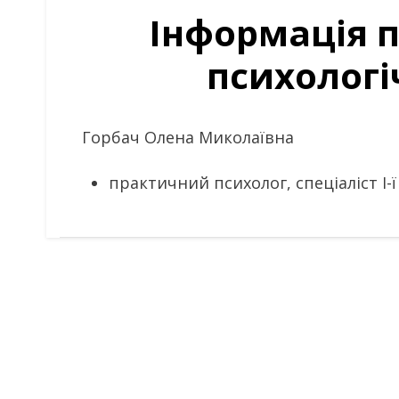
Інформація п
психологі
Горбач Олена Миколаївна
практичний психолог, спеціаліст І-ї