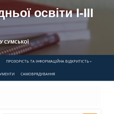
ьої освіти І-ІІІ
У СУМСЬКОЇ
ПРОЗОРІСТЬ ТА ІНФОРМАЦІЙНА ВІДКРИТІСТЬ
УМЕНТИ
САМОВРЯДУВАННЯ