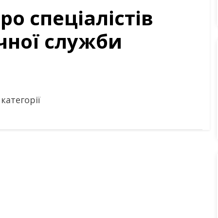
ро спеціалістів
чної служби
 категорії