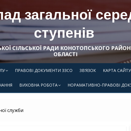
ад загальної середн
ступенів
ЬКОЇ СІЛЬСЬКОЇ РАДИ КОНОТОПСЬКОГО РАЙОН
ОБЛАСТІ
ЛУ
ПРАВОВІ ДОКУМЕНТИ ЗЗСО
ЗВ’ЯЗОК
КАРТА САЙТУ
ЧАННЯ
ВИХОВНА РОБОТА
НОРАМАТИВНО-ПРАВОВІ ДОК
ної служби