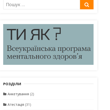
Пошук
ШУКАТИ
для:
РОЗДІЛИ
Анкетування
(2)
Атестація
(31)