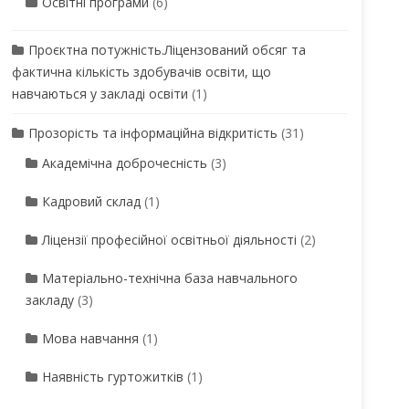
Освітні програми
(6)
Проєктна потужність.Ліцензований обсяг та
фактична кількість здобувачів освіти, що
навчаються у закладі освіти
(1)
Прозорість та інформаційна відкритість
(31)
Академічна доброчесність
(3)
Кадровий склад
(1)
Ліцензії професійної освітньої діяльності
(2)
Матеріально-технічна база навчального
закладу
(3)
Мова навчання
(1)
Наявність гуртожитків
(1)