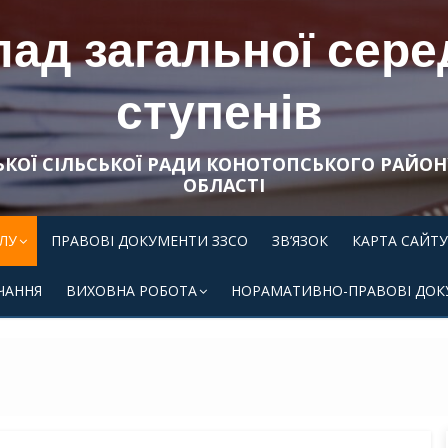
ад загальної середн
ступенів
ЬКОЇ СІЛЬСЬКОЇ РАДИ КОНОТОПСЬКОГО РАЙОН
ОБЛАСТІ
ЛУ
ПРАВОВІ ДОКУМЕНТИ ЗЗСО
ЗВ’ЯЗОК
КАРТА САЙТУ
ЧАННЯ
ВИХОВНА РОБОТА
НОРАМАТИВНО-ПРАВОВІ ДОК