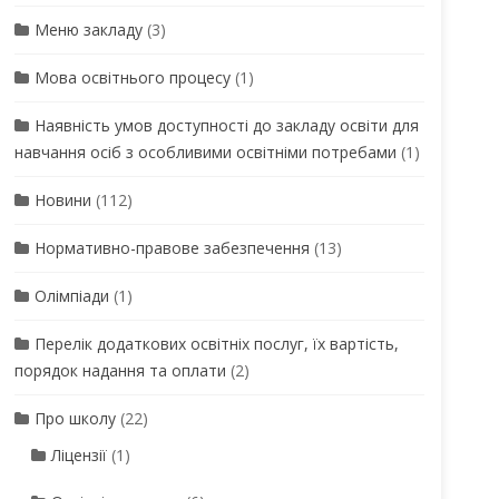
Меню закладу
(3)
Мова освітнього процесу
(1)
Наявність умов доступності до закладу освіти для
навчання осіб з особливими освітніми потребами
(1)
Новини
(112)
Нормативно-правове забезпечення
(13)
Олімпіади
(1)
Перелік додаткових освітніх послуг, їх вартість,
порядок надання та оплати
(2)
Про школу
(22)
Ліцензії
(1)