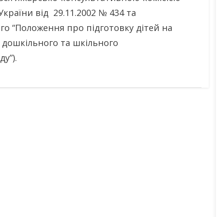
країни від 29.11.2002 № 434 та
о “Положення про підготовку дітей на
я дошкільного та шкільного
у”).