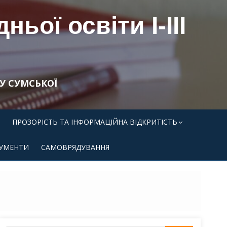
ьої освіти І-ІІІ
У СУМСЬКОЇ
ПРОЗОРІСТЬ ТА ІНФОРМАЦІЙНА ВІДКРИТІСТЬ
УМЕНТИ
САМОВРЯДУВАННЯ