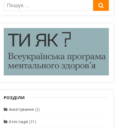
Пошук
ШУКАТИ
для:
РОЗДІЛИ
Анкетування
(2)
Атестація
(31)