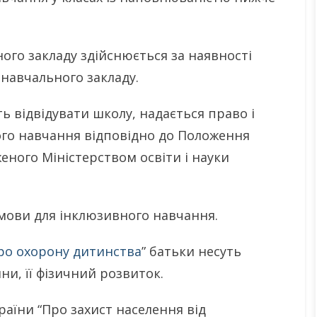
ого закладу здійснюється за наявності
навчального закладу.
ть відвідувати школу, надається право і
го навчання відповідно до Положення
еного Міністерством освіти і науки
мови для інклюзивного навчання.
ро охорону дитинства
” батьки несуть
ни, її фізичний розвиток.
країни “Про захист населення від