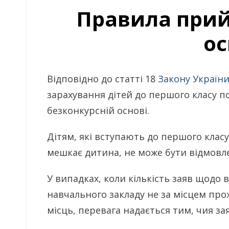
Правила прий
ос
Відповідно до статті 18
Закону України
зарахування дітей до першого класу п
безконкурсній основі.
Дітям, які вступають до першого клас
мешкає дитина, не може бути відмовле
У випадках, коли кількість заяв щодо 
навчального закладу не за місцем про
місць, перевага надається тим, чия за