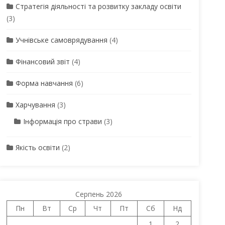
Стратегія діяльності та розвитку закладу освіти
(3)
Учнівське самоврядування
(4)
Фінансовий звіт
(4)
Форма навчання
(6)
Харчування
(3)
Інформація про страви
(3)
Якість освіти
(2)
Серпень 2026
Пн
Вт
Ср
Чт
Пт
Сб
Нд
1
2